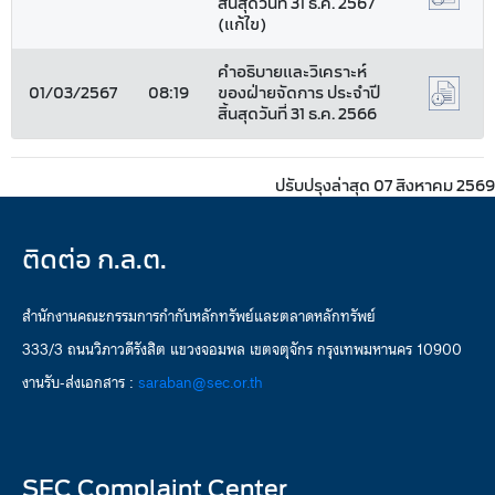
สิ้นสุดวันที่ 31 ธ.ค. 2567
(แก้ไข)
คำอธิบายและวิเคราะห์
01/03/2567
08:19
ของฝ่ายจัดการ ประจำปี
สิ้นสุดวันที่ 31 ธ.ค. 2566
ปรับปรุงล่าสุด 07 สิงหาคม 2569
ติดต่อ ก.ล.ต.
สำนักงานคณะกรรมการกำกับหลักทรัพย์และตลาดหลักทรัพย์
333/3 ถนนวิภาวดีรังสิต แขวงจอมพล เขตจตุจักร กรุงเทพมหานคร 10900
งานรับ-ส่งเอกสาร :
saraban@sec.or.th
SEC Complaint Center