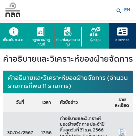
EN
เกี่ยวกับ ก.ล.ต.
กฎหมาย/กฎ
ข่าว/ข้อมูลตลาด
ผู้ลงทุน
e-service
เกณฑ์
ทุน
คำอธิบายและวิเคราะห์ของฝ่ายจัดการ
คำอธิบายและวิเคราะห์ของฝ่ายจัดการ (จำนวน
รายการที่พบ 11 รายการ)
ราย
วันที่
เวลา
หัวข้อข่าว
ละเอียด
คำอธิบายและวิเคราะห์
ของฝ่ายจัดการ ประจำปี
สิ้นสุดวันที่ 31 ธ.ค. 2566
30/04/2567
17:56
(แก้ไข) เพิ่มเติมข้อมูลตาม