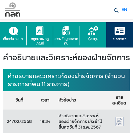
EN
เกี่ยวกับ ก.ล.ต.
กฎหมาย/กฎ
ข่าว/ข้อมูลตลาด
ผู้ลงทุน
e-service
เกณฑ์
ทุน
คำอธิบายและวิเคราะห์ของฝ่ายจัดการ
คำอธิบายและวิเคราะห์ของฝ่ายจัดการ (จำนวน
รายการที่พบ 11 รายการ)
ราย
วันที่
เวลา
หัวข้อข่าว
ละเอียด
คำอธิบายและวิเคราะห์
24/02/2568
19:34
ของฝ่ายจัดการ ประจำปี
สิ้นสุดวันที่ 31 ธ.ค. 2567