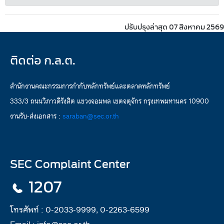
ปรับปรุงล่าสุด 07 สิงหาคม 2569
ติดต่อ ก.ล.ต.
สำนักงานคณะกรรมการกำกับหลักทรัพย์และตลาดหลักทรัพย์
333/3 ถนนวิภาวดีรังสิต แขวงจอมพล เขตจตุจักร กรุงเทพมหานคร 10900
งานรับ-ส่งเอกสาร :
saraban@sec.or.th
SEC Complaint Center
1207
โทรศัพท์ :
0-2033-9999, 0-2263-6599
Email :
info@sec.or.th