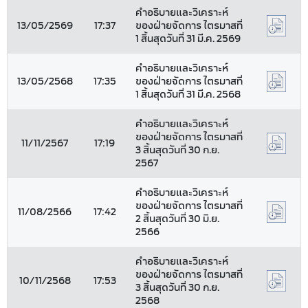
คำอธิบายและวิเคราะห์
13/05/2569
17:37
ของฝ่ายจัดการ ไตรมาสที่
1 สิ้นสุดวันที่ 31 มี.ค. 2569
คำอธิบายและวิเคราะห์
13/05/2568
17:35
ของฝ่ายจัดการ ไตรมาสที่
1 สิ้นสุดวันที่ 31 มี.ค. 2568
คำอธิบายและวิเคราะห์
ของฝ่ายจัดการ ไตรมาสที่
11/11/2567
17:19
3 สิ้นสุดวันที่ 30 ก.ย.
2567
คำอธิบายและวิเคราะห์
ของฝ่ายจัดการ ไตรมาสที่
11/08/2566
17:42
2 สิ้นสุดวันที่ 30 มิ.ย.
2566
คำอธิบายและวิเคราะห์
ของฝ่ายจัดการ ไตรมาสที่
10/11/2568
17:53
3 สิ้นสุดวันที่ 30 ก.ย.
2568