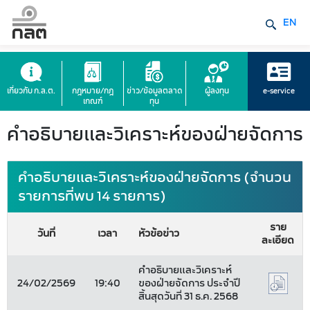
EN
เกี่ยวกับ ก.ล.ต.
กฎหมาย/กฎ
ข่าว/ข้อมูลตลาด
ผู้ลงทุน
e-service
เกณฑ์
ทุน
คำอธิบายและวิเคราะห์ของฝ่ายจัดการ
คำอธิบายและวิเคราะห์ของฝ่ายจัดการ (จำนวน
รายการที่พบ 14 รายการ)
ราย
วันที่
เวลา
หัวข้อข่าว
ละเอียด
คำอธิบายและวิเคราะห์
24/02/2569
19:40
ของฝ่ายจัดการ ประจำปี
สิ้นสุดวันที่ 31 ธ.ค. 2568