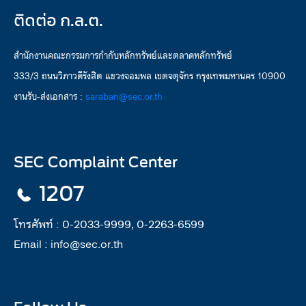
ติดต่อ ก.ล.ต.
สำนักงานคณะกรรมการกำกับหลักทรัพย์และตลาดหลักทรัพย์
333/3 ถนนวิภาวดีรังสิต แขวงจอมพล เขตจตุจักร กรุงเทพมหานคร 10900
งานรับ-ส่งเอกสาร :
saraban@sec.or.th
SEC Complaint Center
1207
โทรศัพท์ :
0-2033-9999, 0-2263-6599
Email :
info@sec.or.th