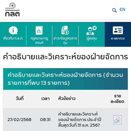
EN
เกี่ยวกับ ก.ล.ต.
กฎหมาย/กฎ
ข่าว/ข้อมูลตลาด
ผู้ลงทุน
e-service
เกณฑ์
ทุน
คำอธิบายและวิเคราะห์ของฝ่ายจัดการ
คำอธิบายและวิเคราะห์ของฝ่ายจัดการ (จำนวน
รายการที่พบ 13 รายการ)
ราย
วันที่
เวลา
หัวข้อข่าว
ละเอียด
คำอธิบายและวิเคราะห์
27/02/2568
08:31
ของฝ่ายจัดการ ประจำปี
สิ้นสุดวันที่ 31 ธ.ค. 2567