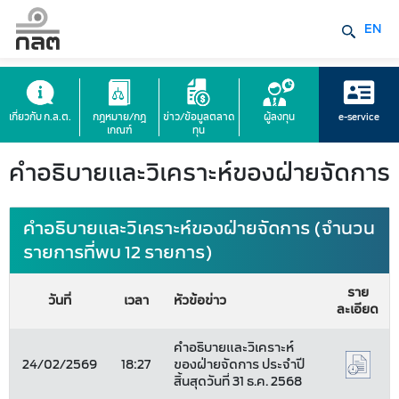
EN
เกี่ยวกับ ก.ล.ต.
กฎหมาย/กฎ
ข่าว/ข้อมูลตลาด
ผู้ลงทุน
e-service
เกณฑ์
ทุน
คำอธิบายและวิเคราะห์ของฝ่ายจัดการ
คำอธิบายและวิเคราะห์ของฝ่ายจัดการ (จำนวน
รายการที่พบ 12 รายการ)
ราย
วันที่
เวลา
หัวข้อข่าว
ละเอียด
คำอธิบายและวิเคราะห์
24/02/2569
18:27
ของฝ่ายจัดการ ประจำปี
สิ้นสุดวันที่ 31 ธ.ค. 2568