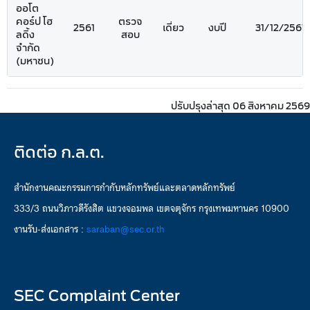
ออโต
คอร์ป โฮ
ตรวจ
2561
เดี่ยว
งบปี
31/12/2561
ลดิ้ง
สอบ
จำกัด
(มหาชน)
ปรับปรุงล่าสุด 06 สิงหาคม 2569
ติดต่อ ก.ล.ต.
สำนักงานคณะกรรมการกำกับหลักทรัพย์และตลาดหลักทรัพย์
333/3 ถนนวิภาวดีรังสิต แขวงจอมพล เขตจตุจักร กรุงเทพมหานคร 10900
งานรับ-ส่งเอกสาร :
saraban@sec.or.th
SEC Complaint Center