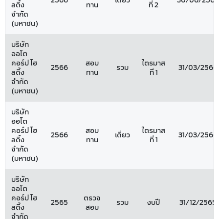
2566
เดี่ยว
30/06/2566
ลดิ้ง
ทาน
ที่ 2
จำกัด
(มหาชน)
บริษัท
ออโต
คอร์ป โฮ
สอบ
ไตรมาส
2566
รวม
31/03/2566
ลดิ้ง
ทาน
ที่ 1
จำกัด
(มหาชน)
บริษัท
ออโต
คอร์ป โฮ
สอบ
ไตรมาส
2566
เดี่ยว
31/03/2566
ลดิ้ง
ทาน
ที่ 1
จำกัด
(มหาชน)
บริษัท
ออโต
คอร์ป โฮ
ตรวจ
2565
รวม
งบปี
31/12/2565
ลดิ้ง
สอบ
จำกัด