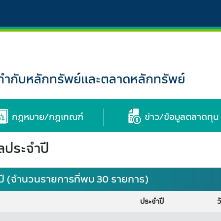
กับหลักทรัพย์และตลาดหลักทรัพย์
กฎหมาย/กฎเกณฑ์
ข่าว/ข้อมูลตลาดทุน
ลประจำปี
ปี (จำนวนรายการที่พบ 30 รายการ)
ประจำปี
ว