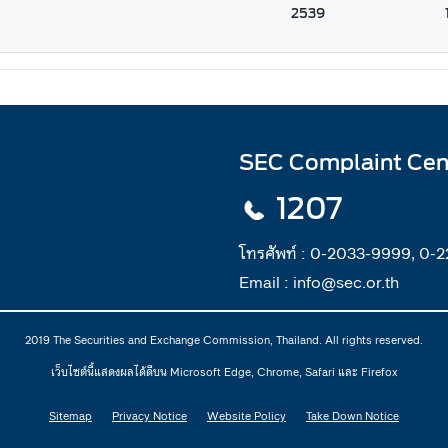
2539
SEC Complaint Cen
1207
โทรศัพท์ :
0-2033-9999, 0-
Email :
info@sec.or.th
2019 The Securities and Exchange Commission, Thailand. All rights reserved.
เว็บไซต์นี้แสดงผลได้ดีบน Microsoft Edge, Chrome, Safari และ Firefox
Sitemap
Privacy Notice
Website Policy
Take Down Notice