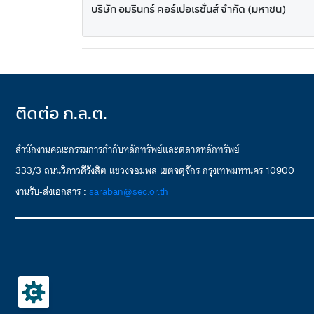
บริษัท อมรินทร์ คอร์เปอเรชั่นส์ จำกัด (มหาชน)
ติดต่อ ก.ล.ต.
สำนักงานคณะกรรมการกำกับหลักทรัพย์และตลาดหลักทรัพย์
333/3 ถนนวิภาวดีรังสิต แขวงจอมพล เขตจตุจักร กรุงเทพมหานคร 10900
งานรับ-ส่งเอกสาร :
saraban@sec.or.th