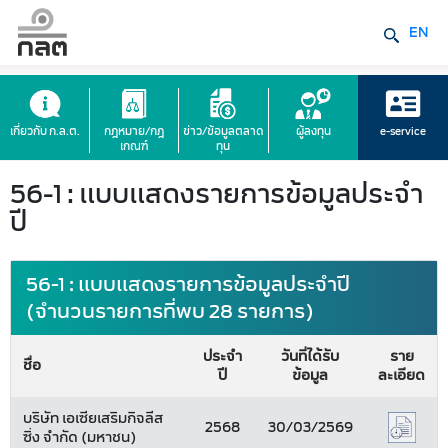
EN
เกี่ยวกับ ก.ล.ต.
กฎหมาย/กฎ
ข่าว/ข้อมูลตลาด
ผู้ลงทุน
e-service
เกณฑ์
ทุน
56-1 : แบบแสดงรายการข้อมูลประจำ
ปี
56-1 : แบบแสดงรายการข้อมูลประจำปี
(จำนวนรายการที่พบ 28 รายการ)
ประจำ
วันที่ได้รับ
ราย
ชื่อ
ปี
ข้อมูล
ละเอียด
บริษัท เอเซียเสริมกิจลีส
2568
30/03/2569
ซิ่ง จำกัด (มหาชน)