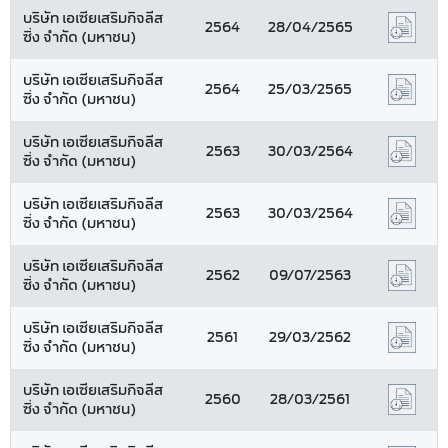
บริษัท เอเซียเสริมกิจลีส
2564
28/04/2565
ซิ่ง จำกัด (มหาชน)
บริษัท เอเซียเสริมกิจลีส
2564
25/03/2565
ซิ่ง จำกัด (มหาชน)
บริษัท เอเซียเสริมกิจลีส
2563
30/03/2564
ซิ่ง จำกัด (มหาชน)
บริษัท เอเซียเสริมกิจลีส
2563
30/03/2564
ซิ่ง จำกัด (มหาชน)
บริษัท เอเซียเสริมกิจลีส
2562
09/07/2563
ซิ่ง จำกัด (มหาชน)
บริษัท เอเซียเสริมกิจลีส
2561
29/03/2562
ซิ่ง จำกัด (มหาชน)
บริษัท เอเซียเสริมกิจลีส
2560
28/03/2561
ซิ่ง จำกัด (มหาชน)