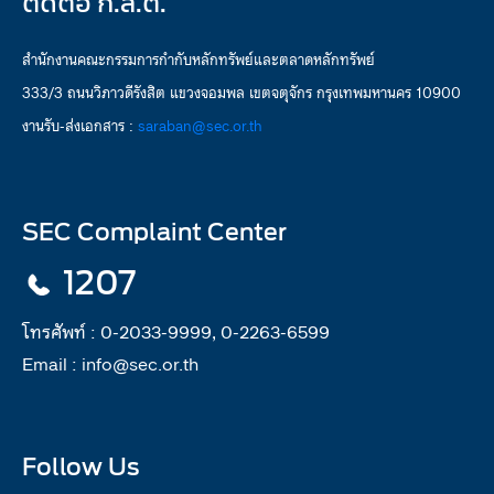
ติดต่อ ก.ล.ต.
สำนักงานคณะกรรมการกำกับหลักทรัพย์และตลาดหลักทรัพย์
333/3 ถนนวิภาวดีรังสิต แขวงจอมพล เขตจตุจักร กรุงเทพมหานคร 10900
งานรับ-ส่งเอกสาร :
saraban@sec.or.th
SEC Complaint Center
1207
โทรศัพท์ :
0-2033-9999, 0-2263-6599
Email :
info@sec.or.th
Follow Us