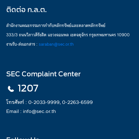
ติดต่อ ก.ล.ต.
สำนักงานคณะกรรมการกำกับหลักทรัพย์และตลาดหลักทรัพย์
333/3 ถนนวิภาวดีรังสิต แขวงจอมพล เขตจตุจักร กรุงเทพมหานคร 10900
งานรับ-ส่งเอกสาร :
saraban@sec.or.th
SEC Complaint Center
1207
โทรศัพท์ :
0-2033-9999, 0-2263-6599
Email :
info@sec.or.th