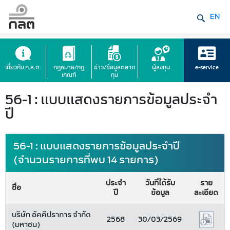
EN
เกี่ยวกับ ก.ล.ต.
กฎหมาย/กฎ
ข่าว/ข้อมูลตลาด
ผู้ลงทุน
e-service
เกณฑ์
ทุน
56-1 : แบบแสดงรายการข้อมูลประจำ
ปี
56-1 : แบบแสดงรายการข้อมูลประจำปี
(จำนวนรายการที่พบ 14 รายการ)
ประจำ
วันที่ได้รับ
ราย
ชื่อ
ปี
ข้อมูล
ละเอียด
บริษัท อัคคีปราการ จำกัด
2568
30/03/2569
(มหาชน)