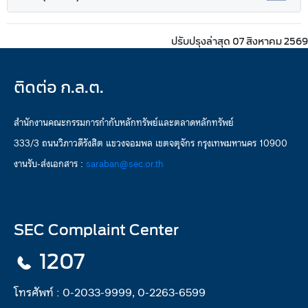
ปรับปรุงล่าสุด 07 สิงหาคม 2569
ติดต่อ ก.ล.ต.
สำนักงานคณะกรรมการกำกับหลักทรัพย์และตลาดหลักทรัพย์
333/3 ถนนวิภาวดีรังสิต แขวงจอมพล เขตจตุจักร กรุงเทพมหานคร 10900
งานรับ-ส่งเอกสาร :
saraban@sec.or.th
SEC Complaint Center
1207
โทรศัพท์ :
0-2033-9999, 0-2263-6599