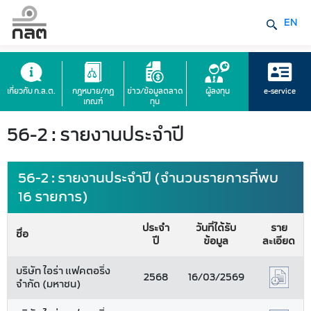
EN
เกี่ยวกับ ก.ล.ต.
กฎหมาย/กฎ
ข่าว/ข้อมูลตลาด
ผู้ลงทุน
e-service
เกณฑ์
ทุน
56-2 : รายงานประจำปี
56-2 : รายงานประจำปี (จำนวนรายการที่พบ
16 รายการ)
ประจำ
วันที่ได้รับ
ราย
ชื่อ
ปี
ข้อมูล
ละเอียด
บริษัท ไอร่า แฟคตอริ่ง
2568
16/03/2569
จำกัด (มหาชน)