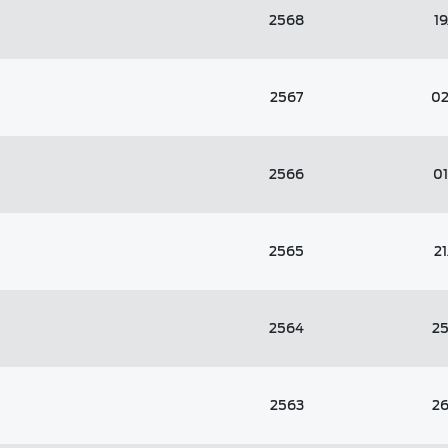
2568
1
2567
02
2566
0
2565
2
2564
2
2563
2