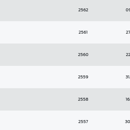
2562
0
2561
2
2560
2
2559
3
2558
1
2557
30