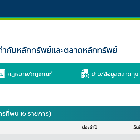
กับหลักทรัพย์และตลาดหลักทรัพย์
กฎหมาย/กฎเกณฑ์
ข่าว/ข้อมูลตลาดทุน
รที่พบ 16 รายการ)
ประจำปี
วันท