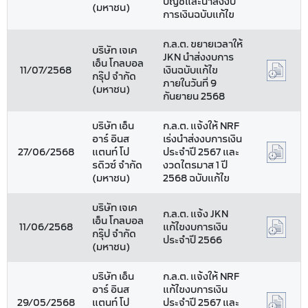
บัญชีและนำส่งงบ
(มหาชน)
การเงินฉบับแก้ไข
ก.ล.ต. ขยายเวลาให้
บริษัท เจเค
JKN นำส่งงบการ
เอ็น โกลบอล
11/07/2568
เงินฉบับแก้ไข
กรุ๊ป จำกัด
ภายในวันที่ 9
(มหาชน)
กันยายน 2568
บริษัท เอ็น
ก.ล.ต. แจ้งให้ NRF
อาร์ อินส
เร่งนำส่งงบการเงิน
27/06/2568
แตนท์ โป
ประจำปี 2567 และ
รดิวซ์ จำกัด
งวดไตรมาส 1 ปี
(มหาชน)
2568 ฉบับแก้ไข
บริษัท เจเค
ก.ล.ต. แจ้ง JKN
เอ็น โกลบอล
11/06/2568
แก้ไขงบการเงิน
กรุ๊ป จำกัด
ประจำปี 2566
(มหาชน)
บริษัท เอ็น
ก.ล.ต. แจ้งให้ NRF
อาร์ อินส
แก้ไขงบการเงิน
29/05/2568
แตนท์ โป
ประจำปี 2567 และ