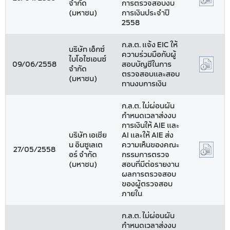
จำกัด
การตรวจสอบงบ
(มหาชน)
การเงินประจำปี
2558
ก.ล.ต. แจ้ง EIC ให้
บริษัท เอ็กซ์
ความร่วมมือกับผู้
ไบโอไซเอนซ์
09/06/2558
สอบบัญชีในการ
จำกัด
ตรวจสอบและสอบ
(มหาชน)
ทานงบการเงิน
ก.ล.ต. ไม่ผ่อนผัน
กำหนดเวลาส่งงบ
การเงินให้ AIE และ
บริษัท เอเชีย
AI และให้ AIE ส่ง
น อินซูเลเต
ความเห็นของคณะ
27/05/2558
อร์ จำกัด
กรรมการตรวจ
(มหาชน)
สอบที่มีต่อรายงาน
ผลการตรวจสอบ
ของผู้ตรวจสอบ
ภายใน
ก.ล.ต. ไม่ผ่อนผัน
กำหนดเวลาส่งงบ