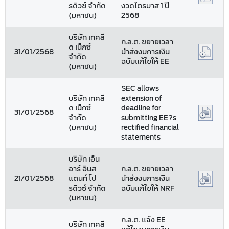
รดิวซ์ จำกัด
งวดไตรมาส 1 ปี
(มหาชน)
2568
บริษัท เทคลี
ก.ล.ต. ขยายเวลา
ด เน็กซ์
31/01/2568
นำส่งงบการเงิน
จำกัด
ฉบับแก้ไขให้ EE
(มหาชน)
SEC allows
บริษัท เทคลี
extension of
ด เน็กซ์
deadline for
31/01/2568
จำกัด
submitting EE?s
(มหาชน)
rectified financial
statements
บริษัท เอ็น
อาร์ อินส
ก.ล.ต. ขยายเวลา
21/01/2568
แตนท์ โป
นำส่งงบการเงิน
รดิวซ์ จำกัด
ฉบับแก้ไขให้ NRF
(มหาชน)
ก.ล.ต. แจ้ง EE
บริษัท เทคลี