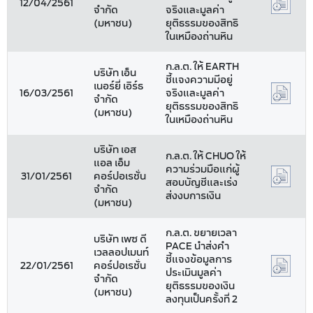
12/04/2561
จำกัด
จริงและมูลค่า
(มหาชน)
ยุติธรรมของสิทธิ
ในเหมืองถ่านหิน
ก.ล.ต. ให้ EARTH
บริษัท เอ็น
ชี้แจงความมีอยู่
เนอร์ยี่ เอิร์ธ
16/03/2561
จริงและมูลค่า
จำกัด
ยุติธรรมของสิทธิ
(มหาชน)
ในเหมืองถ่านหิน
บริษัท เอส
ก.ล.ต. ให้ CHUO ให้
แอล เอ็ม
ความร่วมมือแก่ผู้
31/01/2561
คอร์ปอเรชั่น
สอบบัญชีและเร่ง
จำกัด
ส่งงบการเงิน
(มหาชน)
ก.ล.ต. ขยายเวลา
บริษัท เพซ ดี
PACE นำส่งคำ
เวลลอปเมนท์
ชี้แจงข้อมูลการ
22/01/2561
คอร์ปอเรชั่น
ประเมินมูลค่า
จำกัด
ยุติธรรมของเงิน
(มหาชน)
ลงทุนเป็นครั้งที่ 2