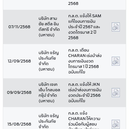
2568
ก.ล.ต. แจ้งให้ SAM
บริษัท สาม
แก้ไขงบการเงิน
ชัย สตีล อิน
07/11/2568
ประจำปี 2567 และ
ดัสทรี จำกัด
งวดไตรมาส 2 ปี
(มหาชน)
2568
ก.ล.ต. เตือน
บริษัท จรัญ
CHARAN เร่งนำส่ง
ประกันภัย
12/09/2568
งบการเงินงวด
จำกัด
ไตรมาส 1 ปี 2568
(มหาชน)
ฉบับแก้ไข
บริษัท เจเค
ก.ล.ต. แจ้งให้ JKN
เอ็น โกลบอล
เร่งนำส่งงบการเงิน
09/09/2568
กรุ๊ป จำกัด
งวดประจำปี 2566
(มหาชน)
ฉบับแก้ไข
ก.ล.ต. แจ้ง
บริษัท จรัญ
CHARAN ให้ความ
ประกันภัย
15/08/2568
ร่วมมือกับผู้สอบ
จำกัด