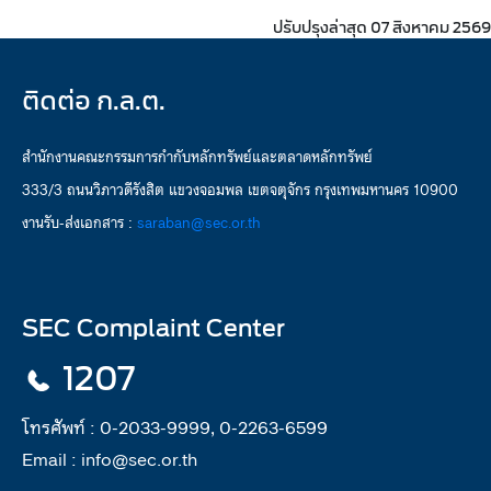
ปรับปรุงล่าสุด 07 สิงหาคม 2569
ติดต่อ ก.ล.ต.
สำนักงานคณะกรรมการกำกับหลักทรัพย์และตลาดหลักทรัพย์
333/3 ถนนวิภาวดีรังสิต แขวงจอมพล เขตจตุจักร กรุงเทพมหานคร 10900
งานรับ-ส่งเอกสาร :
saraban@sec.or.th
SEC Complaint Center
1207
โทรศัพท์ :
0-2033-9999, 0-2263-6599
Email :
info@sec.or.th