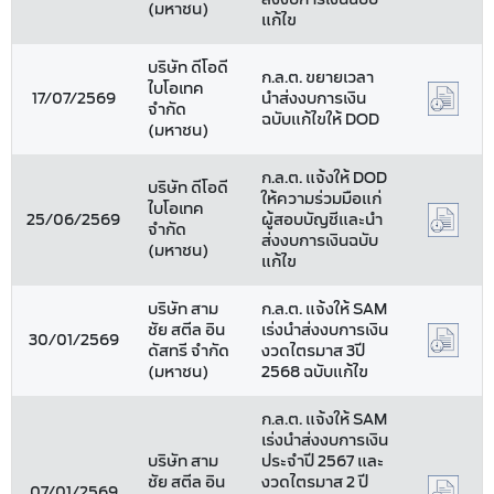
(มหาชน)
แก้ไข
บริษัท ดีโอดี
ก.ล.ต. ขยายเวลา
ไบโอเทค
17/07/2569
นำส่งงบการเงิน
จำกัด
ฉบับแก้ไขให้ DOD
(มหาชน)
ก.ล.ต. แจ้งให้ DOD
บริษัท ดีโอดี
ให้ความร่วมมือแก่
ไบโอเทค
25/06/2569
ผู้สอบบัญชีและนำ
จำกัด
ส่งงบการเงินฉบับ
(มหาชน)
แก้ไข
บริษัท สาม
ก.ล.ต. แจ้งให้ SAM
ชัย สตีล อิน
เร่งนำส่งงบการเงิน
30/01/2569
ดัสทรี จำกัด
งวดไตรมาส 3ปี
(มหาชน)
2568 ฉบับแก้ไข
ก.ล.ต. แจ้งให้ SAM
เร่งนำส่งงบการเงิน
บริษัท สาม
ประจำปี 2567 และ
ชัย สตีล อิน
งวดไตรมาส 2 ปี
07/01/2569