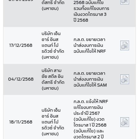
ดัสทรี จำกัด
2568 ฉบับแก้ไข
(มหาชน)
รวมทั้งแก้ไขงบการ
เงินงวดไตรมาส 3
ปี 2568
บริษัท เอ็น
อาร์ อินส
ก.ล.ต. ขยายเวลา
17/12/2568
แตนท์ โป
นำส่งงบการเงิน
รดิวซ์ จำกัด
ฉบับแก้ไขให้ NRF
(มหาชน)
บริษัท สาม
ก.ล.ต. ขยายเวลา
ชัย สตีล อิน
04/12/2568
นำส่งงบการเงิน
ดัสทรี จำกัด
ฉบับแก้ไขให้ SAM
(มหาชน)
ก.ล.ต. แจ้งให้ NRF
แก้ไขงบการเงิน
บริษัท เอ็น
ประจำปี 2567
อาร์ อินส
(ฉบับแก้ไข) งวด
18/11/2568
แตนท์ โป
ไตรมาส 1 ปี 2568
รดิวซ์ จำกัด
(ฉบับแก้ไข) และ
(มหาชน)
งวดไตรมาส 2 ปี