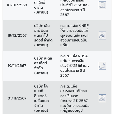
แก้ไขงบการเงิน
ด เน็กซ์
10/01/2568
ประจำปี 2566 และ
จำกัด
งวดไตรมาส 3 ปี
(มหาชน)
2567
บริษัท เอ็น
ก.ล.ต. แจ้งให้ NRF
อาร์ อินส
ให้ความร่วมมือแก่
19/12/2567
แตนท์ โป
ผู้สอบบัญชีและนำ
รดิวซ์ จำกัด
ส่งงบการเงินฉบับ
(มหาชน)
แก้ไข
ก.ล.ต. แจ้ง NUSA
บริษัท สเตล
แก้ไขงบการเงิน
ล่า เอ็กซ์
19/11/2567
ประจำปี 2566 และ
จำกัด
งวดไตรมาส 3 ปี
(มหาชน)
2567
บริษัท โค
ก.ล.ต. แจ้ง
แมนชี่
COMAN แก้ไขงบ
อินเตอร์
การเงินงวด
01/11/2567
เนชั่นแนล
ไตรมาส 2 ปี 2567
จำกัด
และให้ความร่วมมือ
(มหาชน)
แก่ผู้สอบบัญชี