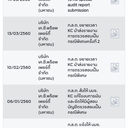
จำกัด
audit report
(มหาชน)
submission
บริษัท
ก.ล.ต. ขยายเวลา
เค.ซี.พร็อพ
KC นำส่งรายงาน
13/03/2560
เพอร์ตี้
การตรวจสอบเป็น
จำกัด
กรณีพิเศษครั้งที่ 2
(มหาชน)
บริษัท
ก.ล.ต. ขยายเวลา
เค.ซี.พร็อพ
KC นำส่งรายงาน
10/02/2560
เพอร์ตี้
การตรวจสอบเป็น
จำกัด
กรณีพิเศษ
(มหาชน)
บริษัท
ก.ล.ต. สั่งให้ บมจ.
เค.ซี.พร็อพ
KC แก้ไขงบการเงิน
06/01/2560
เพอร์ตี้
และจัดให้มีผู้สอบ
จำกัด
บัญชีตรวจสอบเป็น
(มหาชน)
กรณีพิเศษ
ก.ล.ต. แจ้งให้ บมจ.