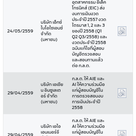
อุตสาหกรรม อีเล็ค
โทรนิคส์ (EIC) ส่ง
งบการเงินงวด
ประจำปี 2557 งวด
บริษัท เอ็กซ์
ไตรมาส 1, 2 และ 3
ไบโอไซเอนซ์
24/05/2559
ของปี 2558 (Q1
จำกัด
Q2 Q3/2558) และ
(มหาชน)
งวดประจำปี 2558
ฉบับแก้ไขที่ผู้สอบ
บัญชีตรวจสอบ
และสอบทานแล้ว
ต่อ ก.ล.ต.
ก.ล.ต. ให้ AIE และ
บริษัท เอเชีย
AI ให้ความร่วมมือ
น อินซูเลเต
แก่ผู้สอบบัญชีใน
29/04/2559
อร์ จำกัด
การตรวจสอบงบ
(มหาชน)
การเงินประจำปี
2558
ก.ล.ต. ให้ AIE และ
บริษัท เอไอ
AI ให้ความร่วมมือ
เอนเนอร์จี
แก่ผู้สอบบัญชีใน
29/04/2559