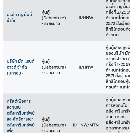
หุ้นกู้เสี่ยงสูงข
บริษัท ทรู มันนี่
หุ้นกู้
ครั้งที่ 2/256
บริษัท ทรู มันนี่
(Debenture)
II/HNW
กำหนดไถ่ถอนปี
จำกัด
- ระยะยาว
2572 ซึ่งผู้ออกหุ
สิทธิไถ่ถอนก่
กำหนด
หุ้นกู้เสี่ยงสูงม
ของบริษัท มัด 
ฮาวด์ จำกัด (
บริษัท มัด แอนด์
หุ้นกู้
ครั้งที่ 1/2569
(Debenture)
II/HNW
ฮาวด์ จำกัด
กำหนดไถ่ถอนปี
- ระยะยาว
(มหาชน)
2571 ซึ่งผู้ออกหุ
สิทธิไถ่ถอนหุ้นก
ครบกำหนดไถ่
หุ้นกู้ของทรัสต์เ
ทรัสต์เพื่อการ
การลงทุนใน
ลงทุนใน
อสังหาริมทรัพ
อสังหาริมทรัพย์
สิทธิการเช่า
และสิทธิการเช่า
หุ้นกู้
อสังหาริมทรัพย์
(Debenture)
II/HNW/MTN
อสังหาริมทรัพย์
อุตสาหกรรม เ
- ระยะยาว
เพื่อ