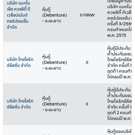
โดยมีผู้ค้ำประ
บริษัท แมกโน
บริษัท แมกโนเล
เลีย ควอลิตี้ ดี
หุ้นกู้
ควอลิตี้ ดีเวล็อ
(Debenture)
II/HNW
เวล็อปเม้นต์
คอร์ปอเรชั่น จ
- ระยะยาว
คอร์ปอเรชั่น
ครั้งที่ 3/2569 
จำกัด
ครบกำหนดไถ่ถ
พ.ศ. 2573
หุ้นกู้มีประกัน โ
ค้ำประกันของบ
หุ้นกู้
บริษัท ไทยโอริก
ไทยโอริกซ์ลีสซิ
(Debenture)
II
จำกัด ครั้งที่ 
ซ์ลีสซิ่ง จำกัด
- ระยะยาว
ชุดที่ 1 ครบกำ
ไถ่ถอนปี พ.ศ. 
หุ้นกู้มีประกัน โ
ค้ำประกันของบ
หุ้นกู้
บริษัท ไทยโอริก
ไทยโอริกซ์ลีสซิ
(Debenture)
II
จำกัด ครั้งที่ 
ซ์ลีสซิ่ง จำกัด
- ระยะยาว
ชุดที่ 2 ครบก
ไถ่ถอนปี พ.ศ. 
หุ้นกู้ของบริษัท 