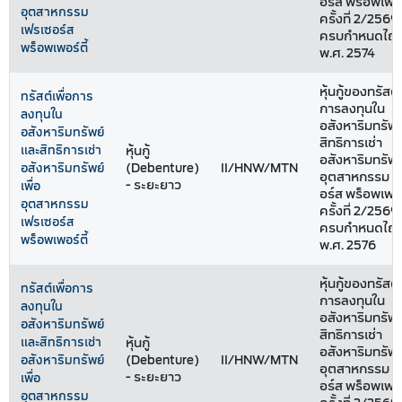
อร์ส พร็อพเพอร์
อุตสาหกรรม
ครั้งที่ 2/2569 ช
เฟรเซอร์ส
ครบกำหนดไถ่ถ
พร็อพเพอร์ตี้
พ.ศ. 2574
หุ้นกู้ของทรัสต์เ
ทรัสต์เพื่อการ
การลงทุนใน
ลงทุนใน
อสังหาริมทรัพ
อสังหาริมทรัพย์
สิทธิการเช่า
และสิทธิการเช่า
หุ้นกู้
อสังหาริมทรัพย์
(Debenture)
II/HNW/MTN
อสังหาริมทรัพย์
อุตสาหกรรม เ
- ระยะยาว
เพื่อ
อร์ส พร็อพเพอร์
อุตสาหกรรม
ครั้งที่ 2/2569 
เฟรเซอร์ส
ครบกำหนดไถ่ถ
พร็อพเพอร์ตี้
พ.ศ. 2576
หุ้นกู้ของทรัสต์เ
ทรัสต์เพื่อการ
การลงทุนใน
ลงทุนใน
อสังหาริมทรัพ
อสังหาริมทรัพย์
สิทธิการเช่า
และสิทธิการเช่า
หุ้นกู้
อสังหาริมทรัพย์
(Debenture)
II/HNW/MTN
อสังหาริมทรัพย์
อุตสาหกรรม เ
- ระยะยาว
เพื่อ
อร์ส พร็อพเพอร์
อุตสาหกรรม