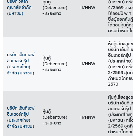
บริษัท วิลล่า
หุ้นกู้
(มหาชน) ครั้งที
คุณาลัย จำกัด
(Debenture)
II/HNW
4/2569 ครบก
- ระยะยาว
ไถ่ถอนปี พ.ศ. 
(มหาชน)
ซึ่งผู้ออกหุ้นกู้ม
ไถ่ถอนหุ้นกู้ก่อ
ครบกำหนดไถ่
หุ้นกู้เสี่ยงสูงข
บริษัท เอ็นทีเอ
บริษัท เอ็นทีเอฟ
อินเตอร์กรุ๊ป
หุ้นกู้
อินเตอร์กรุ๊ป
(ประเทศไทย) จ
(Debenture)
II/HNW
(มหาชน) ครั้งที
(ประเทศไทย)
- ระยะยาว
2/2569 ชุดที่ 
จำกัด (มหาชน)
กำหนดไถ่ถอนปี
2570
หุ้นกู้เสี่ยงสูงข
บริษัท เอ็นทีเอ
บริษัท เอ็นทีเอฟ
อินเตอร์กรุ๊ป
หุ้นกู้
อินเตอร์กรุ๊ป
(ประเทศไทย) จ
(Debenture)
II/HNW
(มหาชน) ครั้งที
(ประเทศไทย)
- ระยะยาว
2/2569 ชุดที่ 
จำกัด (มหาชน)
กำหนดไถ่ถอนปี