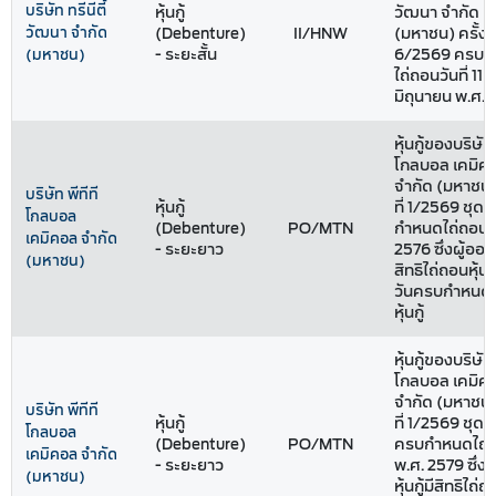
บริษัท ทรีนีตี้
หุ้นกู้
วัฒนา จำกัด
วัฒนา จำกัด
(Debenture)
II/HNW
(มหาชน) ครั้งที
- ระยะสั้น
6/2569 ครบก
(มหาชน)
ไถ่ถอนวันที่ 11
มิถุนายน พ.ศ.
หุ้นกู้ของบริษัท 
โกลบอล เคมิค
จำกัด (มหาชน) 
บริษัท พีทีที
หุ้นกู้
ที่ 1/2569 ชุดที
โกลบอล
(Debenture)
PO/MTN
กำหนดไถ่ถอนปี
เคมิคอล จำกัด
- ระยะยาว
2576 ซึ่งผู้ออกหุ
(มหาชน)
สิทธิไถ่ถอนหุ้นก
วันครบกำหนดไ
หุ้นกู้
หุ้นกู้ของบริษัท 
โกลบอล เคมิค
จำกัด (มหาชน) 
บริษัท พีทีที
หุ้นกู้
ที่ 1/2569 ชุดที่
โกลบอล
(Debenture)
PO/MTN
ครบกำหนดไถ่ถ
เคมิคอล จำกัด
- ระยะยาว
พ.ศ. 2579 ซึ่งผ
(มหาชน)
หุ้นกู้มีสิทธิไถ่ถอ