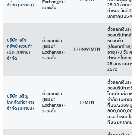
Exchange) -
28.00 ล้านบา
จำกัด (มหาชน)
ระยะสั้น
กำหนดวันที่ 28
มกราคม 2570
ตั๋วแลกเงินระยะ
ของบริษัทหลัก
บริษัท หลัก
ตั๋วแลกเงิน
หยวนต้า
ทรัพย์หยวนต้า
(Bill of
(ประเทศไทย) จ
II/HNW/MTN
Exchange) -
อายุ 170 วัน ค
(ประเทศไทย)
ระยะสั้น
กำหนดไถ่ถอนวัน
จำกัด
28 มกราคม พ.
2570
ตั๋วแลกเงินระยะ
ของบริษัท เจร
ตั๋วแลกเงิน
โภคภัณฑ์อาหา
บริษัท เจริญ
(Bill of
จำกัด (มหาชน) 
II/MTN
โภคภัณฑ์อาหาร
Exchange) -
ที่ 26/2569 มูล
จำกัด (มหาชน)
ระยะสั้น
800,000,000
ครบกำหนดไถ่ถ
ที่ 26 มกราคม