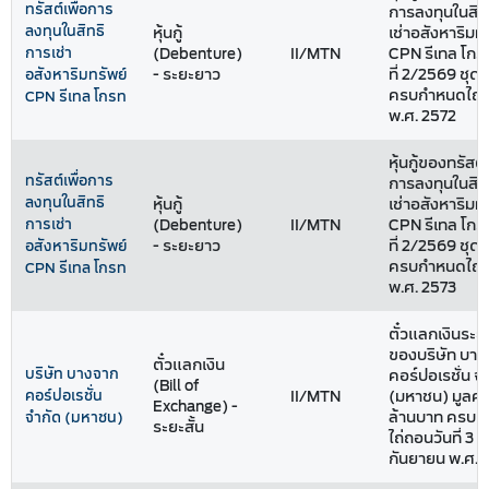
ทรัสต์เพื่อการ
การลงทุนในสิท
ลงทุนในสิทธิ
หุ้นกู้
เช่าอสังหาริมทร
การเช่า
(Debenture)
II/MTN
CPN รีเทล โกรท
- ระยะยาว
ที่ 2/2569 ชุดที่
อสังหาริมทรัพย์
ครบกำหนดไถ่ถ
CPN รีเทล โกรท
พ.ศ. 2572
หุ้นกู้ของทรัสต์เ
ทรัสต์เพื่อการ
การลงทุนในสิท
ลงทุนในสิทธิ
หุ้นกู้
เช่าอสังหาริมทร
การเช่า
(Debenture)
II/MTN
CPN รีเทล โกรท
- ระยะยาว
ที่ 2/2569 ชุดที
อสังหาริมทรัพย์
ครบกำหนดไถ่ถ
CPN รีเทล โกรท
พ.ศ. 2573
ตั๋วแลกเงินระยะ
ของบริษัท บา
ตั๋วแลกเงิน
บริษัท บางจาก
คอร์ปอเรชั่น จ
(Bill of
คอร์ปอเรชั่น
II/MTN
(มหาชน) มูลค่
Exchange) -
ล้านบาท ครบ
จำกัด (มหาชน)
ระยะสั้น
ไถ่ถอนวันที่ 3
กันยายน พ.ศ. 