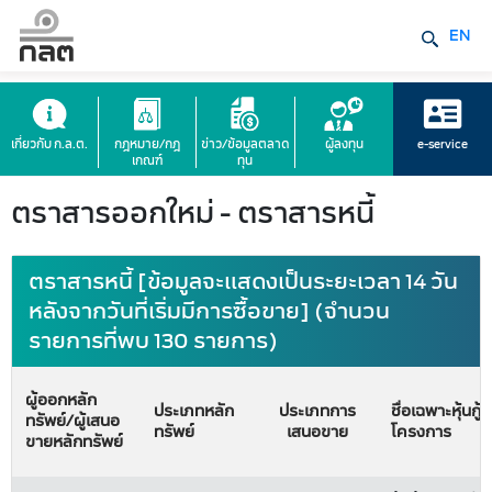
EN
เกี่ยวกับ ก.ล.ต.
กฎหมาย/กฎ
ข่าว/ข้อมูลตลาด
ผู้ลงทุน
e-service
เกณฑ์
ทุน
ตราสารออกใหม่ - ตราสารหนี้
ตราสารหนี้ [ข้อมูลจะแสดงเป็นระยะเวลา 14 วัน
หลังจากวันที่เริ่มมีการซื้อขาย] (จำนวน
รายการที่พบ 130 รายการ)
ผู้ออกหลัก
ประเภทหลัก
ประเภทการ
ชื่อเฉพาะหุ้นกู้/
ทรัพย์/ผู้เสนอ
ทรัพย์
เสนอขาย
โครงการ
ขายหลักทรัพย์