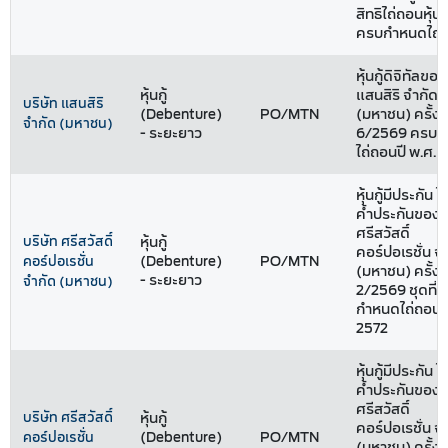
สิทธิไถ่ถอนหุ้นก
ครบกำหนดไถ่
หุ้นกู้ดิจิทัลขอ
หุ้นกู้
แสนสิริ จำกัด
บริษัท แสนสิริ
(Debenture)
PO/MTN
(มหาชน) ครั้งที
จำกัด (มหาชน)
- ระยะยาว
6/2569 ครบก
ไถ่ถอนปี พ.ศ. 
หุ้นกู้มีประกัน โ
ค้ำประกันของบ
ศรีสวัสดิ์
บริษัท ศรีสวัสดิ์
หุ้นกู้
คอร์ปอเรชั่น จ
(Debenture)
PO/MTN
คอร์ปอเรชั่น
(มหาชน) ครั้งที
- ระยะยาว
จำกัด (มหาชน)
2/2569 ชุดที่ 
กำหนดไถ่ถอนปี
2572
หุ้นกู้มีประกัน โ
ค้ำประกันของบ
ศรีสวัสดิ์
บริษัท ศรีสวัสดิ์
หุ้นกู้
คอร์ปอเรชั่น จ
(Debenture)
PO/MTN
คอร์ปอเรชั่น
(มหาชน) ครั้งที