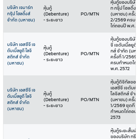
หุ้นกู้ของบริษัท
บริษัท เจมาร์ท
หุ้นกู้
ท กรุ๊ป โฮลดิ้งส
กรุ๊ป โฮลดิ้งส์
(Debenture)
PO/MTN
(มหาชน) ครั้งที
- ระยะยาว
2/2569 ครบก
จำกัด (มหาชน)
ไถ่ถอนปี พ.ศ. 
หุ้นกู้ของบริษัท
บริษัท เอสซีจี เจ
จี เจดับเบิ้ลยูดี
หุ้นกู้
ดับเบิ้ลยูดี โลจิ
กส์ จำกัด (มห
(Debenture)
PO/MTN
ครั้งที่ 1/2569 ช
สติกส์ จำกัด
- ระยะยาว
ครบกำหนดไถ่ถ
(มหาชน)
พ.ศ. 2572
หุ้นกู้ดิจิทัลขอ
เอสซีจี เจดับเบิ้
บริษัท เอสซีจี เจ
หุ้นกู้
โลจิสติกส์ จำกั
ดับเบิ้ลยูดี โลจิ
(Debenture)
PO/MTN
(มหาชน) ครั้งที
สติกส์ จำกัด
- ระยะยาว
1/2569 ชุดที่ 
(มหาชน)
กำหนดไถ่ถอนปี
2573
หุ้นกู้ระยะสั้นเสี
ของบริษัท ทรีนีต