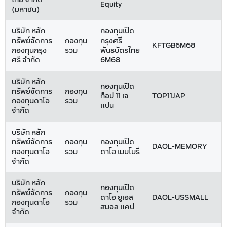
Equity
(มหาชน)
บริษัท หลัก
กองทุนเปิด
ทรัพย์จัดการ
กองทุน
กรุงศรี
KFTGB6M68
กองทุนกรุง
รวม
พันธบัตรไทย
ศรี จำกัด
6M68
บริษัท หลัก
กองทุนเปิด
ทรัพย์จัดการ
กองทุน
ท็อป 11 เจ
TOP11JAP
กองทุนดาโอ
รวม
แปน
จำกัด
บริษัท หลัก
ทรัพย์จัดการ
กองทุน
กองทุนเปิด
DAOL-MEMORY
กองทุนดาโอ
รวม
ดาโอ เมมโมรี่
จำกัด
บริษัท หลัก
กองทุนเปิด
ทรัพย์จัดการ
กองทุน
ดาโอ ยูเอส
DAOL-USSMALL
กองทุนดาโอ
รวม
สมอล แคป
จำกัด