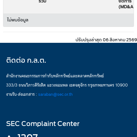
รวม
จัดการ
(MD&A)
ไม่พบข้อมูล
ปรับปรุงล่าสุด 06 สิงหาคม 2569
ติดต่อ ก.ล.ต.
สำนักงานคณะกรรมการกำกับหลักทรัพย์และตลาดหลักทรัพย์
333/3 ถนนวิภาวดีรังสิต แขวงจอมพล เขตจตุจักร กรุงเทพมหานคร 10900
งานรับ-ส่งเอกสาร :
saraban@sec.or.th
SEC Complaint Center