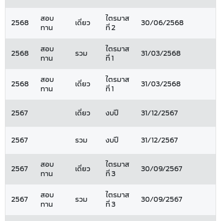
สอบ
ไตรมาส
2568
เดี่ยว
30/06/2568
ทาน
ที่ 2
สอบ
ไตรมาส
2568
รวม
31/03/2568
ทาน
ที่ 1
สอบ
ไตรมาส
2568
เดี่ยว
31/03/2568
ทาน
ที่ 1
2567
เดี่ยว
งบปี
31/12/2567
2567
รวม
งบปี
31/12/2567
สอบ
ไตรมาส
2567
เดี่ยว
30/09/2567
ทาน
ที่ 3
สอบ
ไตรมาส
2567
รวม
30/09/2567
ทาน
ที่ 3