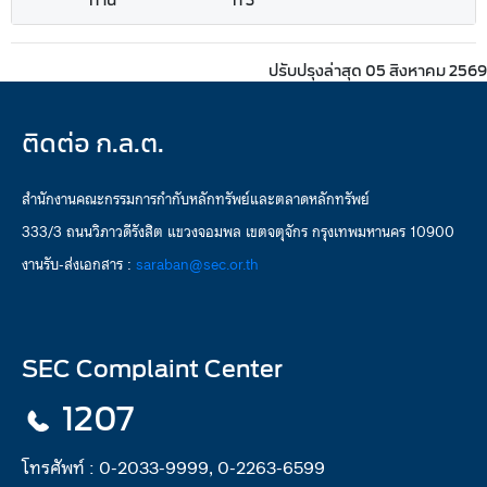
ทาน
ที่ 3
ปรับปรุงล่าสุด 05 สิงหาคม 2569
ติดต่อ ก.ล.ต.
สำนักงานคณะกรรมการกำกับหลักทรัพย์และตลาดหลักทรัพย์
333/3 ถนนวิภาวดีรังสิต แขวงจอมพล เขตจตุจักร กรุงเทพมหานคร 10900
งานรับ-ส่งเอกสาร :
saraban@sec.or.th
SEC Complaint Center
1207
โทรศัพท์ :
0-2033-9999, 0-2263-6599