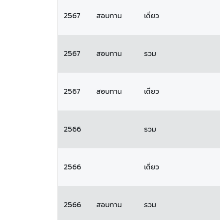
2567
สอบทาน
เดี่ยว
2567
สอบทาน
รวม
2567
สอบทาน
เดี่ยว
2566
รวม
2566
เดี่ยว
2566
สอบทาน
รวม