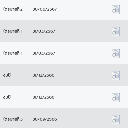
ไตรมาสที่ 2
30/06/2567
ไตรมาสที่ 1
31/03/2567
ไตรมาสที่ 1
31/03/2567
งบปี
31/12/2566
งบปี
31/12/2566
ไตรมาสที่ 3
30/09/2566