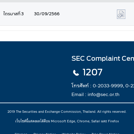
ไตรมาสที่ 3
30/09/2566
SEC Complaint Cen
1207
โทรศัพท์ :
0-2033-9999, 0-
Email :
info@sec.or.th
2019 The Securities and Exchange Commission, Thailand. All rights reserved.
เว็บไซต์นี้แสดงผลได้ดีบน Microsoft Edge, Chrome, Safari และ Firefox