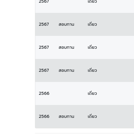
2567
เดี่ยว
2567
สอบทาน
เดี่ยว
2567
สอบทาน
เดี่ยว
2567
สอบทาน
เดี่ยว
2566
เดี่ยว
2566
สอบทาน
เดี่ยว