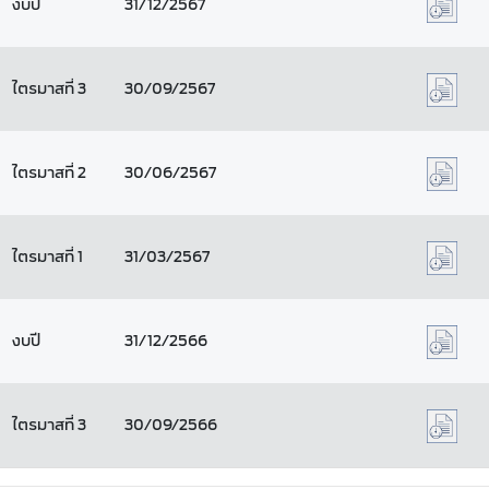
งบปี
31/12/2567
ไตรมาสที่ 3
30/09/2567
ไตรมาสที่ 2
30/06/2567
ไตรมาสที่ 1
31/03/2567
งบปี
31/12/2566
ไตรมาสที่ 3
30/09/2566