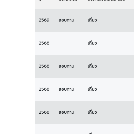
2569
สอบทาน
เดี่ยว
2568
เดี่ยว
2568
สอบทาน
เดี่ยว
2568
สอบทาน
เดี่ยว
2568
สอบทาน
เดี่ยว