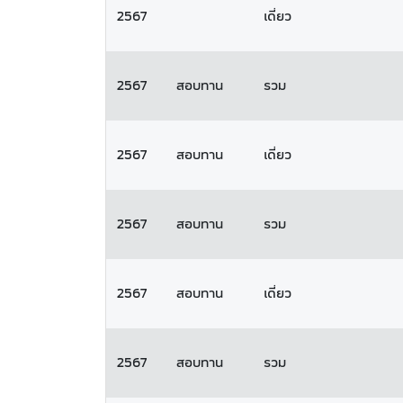
2567
เดี่ยว
2567
สอบทาน
รวม
2567
สอบทาน
เดี่ยว
2567
สอบทาน
รวม
2567
สอบทาน
เดี่ยว
2567
สอบทาน
รวม