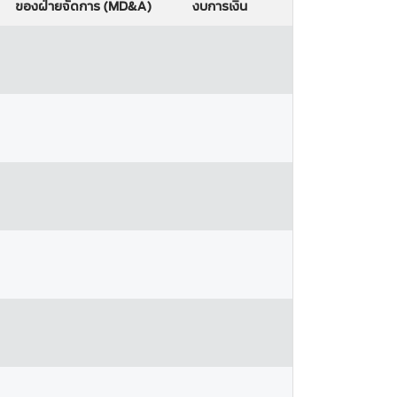
ของฝ่ายจัดการ (MD&A)
งบการเงิน