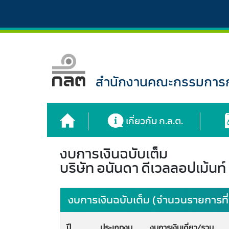
สำนักงานคณะกรรมการกำ
เกี่ยวกับ ก.ล.ต.
งบการเงินฉบับเต็ม
บริษัท อนันดา ดีเวลลอปเม้นท
งบการเงินฉบับเต็ม (จำนวนรายการที
ปี
ประเภทงบ
งบการเงินเดี่ยว/รวม