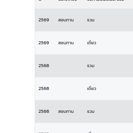
2569
สอบทาน
รวม
2569
สอบทาน
เดี่ยว
2568
รวม
2568
เดี่ยว
2568
สอบทาน
รวม