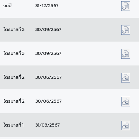
งบปี
31/12/2567
ไตรมาสที่ 3
30/09/2567
ไตรมาสที่ 3
30/09/2567
ไตรมาสที่ 2
30/06/2567
ไตรมาสที่ 2
30/06/2567
ไตรมาสที่ 1
31/03/2567