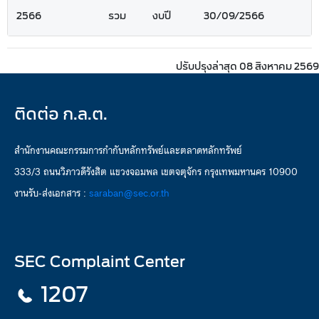
2566
รวม
งบปี
30/09/2566
ปรับปรุงล่าสุด 08 สิงหาคม 2569
ติดต่อ ก.ล.ต.
สำนักงานคณะกรรมการกำกับหลักทรัพย์และตลาดหลักทรัพย์
333/3 ถนนวิภาวดีรังสิต แขวงจอมพล เขตจตุจักร กรุงเทพมหานคร 10900
งานรับ-ส่งเอกสาร :
saraban@sec.or.th
SEC Complaint Center
1207