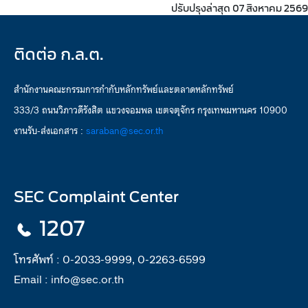
ปรับปรุงล่าสุด 07 สิงหาคม 2569
ติดต่อ ก.ล.ต.
สำนักงานคณะกรรมการกำกับหลักทรัพย์และตลาดหลักทรัพย์
333/3 ถนนวิภาวดีรังสิต แขวงจอมพล เขตจตุจักร กรุงเทพมหานคร 10900
งานรับ-ส่งเอกสาร :
saraban@sec.or.th
SEC Complaint Center
1207
โทรศัพท์ :
0-2033-9999, 0-2263-6599
Email :
info@sec.or.th