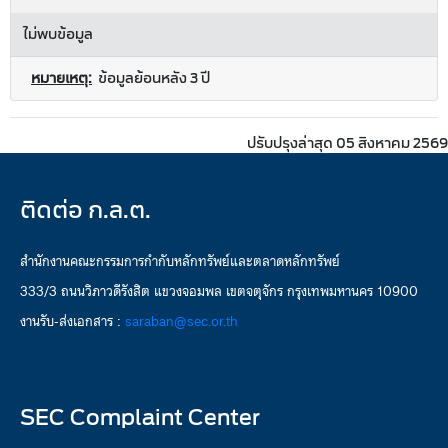
ไม่พบข้อมูล
หมายเหตุ:
ข้อมูลย้อนหลัง 3 ปี
ปรับปรุงล่าสุด 05 สิงหาคม 2569
ติดต่อ ก.ล.ต.
สำนักงานคณะกรรมการกำกับหลักทรัพย์และตลาดหลักทรัพย์
333/3 ถนนวิภาวดีรังสิต แขวงจอมพล เขตจตุจักร กรุงเทพมหานคร 10900
งานรับ-ส่งเอกสาร :
saraban@sec.or.th
SEC Complaint Center