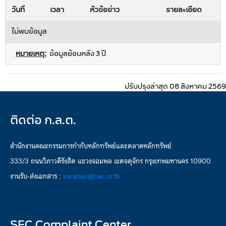
วันที่
เวลา
หัวข้อข่าว
รายละเอียด
ไม่พบข้อมูล
หมายเหตุ:
ข้อมูลย้อนหลัง 3 ปี
ปรับปรุงล่าสุด 08 สิงหาคม 2569
ติดต่อ ก.ล.ต.
สำนักงานคณะกรรมการกำกับหลักทรัพย์และตลาดหลักทรัพย์
333/3 ถนนวิภาวดีรังสิต แขวงจอมพล เขตจตุจักร กรุงเทพมหานคร 10900
งานรับ-ส่งเอกสาร :
saraban@sec.or.th
SEC Complaint Center