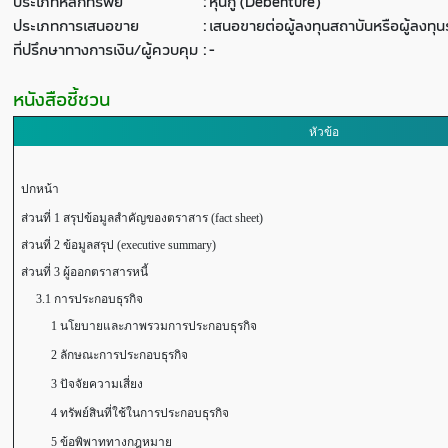
ประเภทหลักทรัพย์
:
หุ้นกู้ (Debenture)
ประเภทการเสนอขาย
:
เสนอขายต่อผู้ลงทุนสถาบันหรือผู้ลงท
ที่ปรึกษาทางการเงิน/ผู้ควบคุม
:
-
หนังสือชี้ชวน
หัวข้อ
ปกหน้า
ส่วนที่ 1 สรุปข้อมูลสำคัญของตราสาร (fact sheet)
ส่วนที่ 2 ข้อมูลสรุป (executive summary)
ส่วนที่ 3 ผู้ออกตราสารหนี้
3.1 การประกอบธุรกิจ
1 นโยบายและภาพรวมการประกอบธุรกิจ
2 ลักษณะการประกอบธุรกิจ
3 ปัจจัยความเสี่ยง
4 ทรัพย์สินที่ใช้ในการประกอบธุรกิจ
5 ข้อพิพาททางกฎหมาย