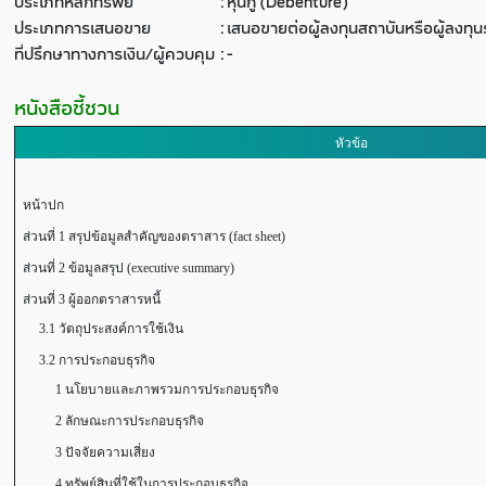
ประเภทหลักทรัพย์
:
หุ้นกู้ (Debenture)
ประเภทการเสนอขาย
:
เสนอขายต่อผู้ลงทุนสถาบันหรือผู้ลงท
ที่ปรึกษาทางการเงิน/ผู้ควบคุม
:
-
หนังสือชี้ชวน
หัวข้อ
หน้าปก
ส่วนที่ 1 สรุปข้อมูลสำคัญของตราสาร (fact sheet)
ส่วนที่ 2 ข้อมูลสรุป (executive summary)
ส่วนที่ 3 ผู้ออกตราสารหนี้
3.1 วัตถุประสงค์การใช้เงิน
3.2 การประกอบธุรกิจ
1 นโยบายและภาพรวมการประกอบธุรกิจ
2 ลักษณะการประกอบธุรกิจ
3 ปัจจัยความเสี่ยง
4 ทรัพย์สินที่ใช้ในการประกอบธุรกิจ