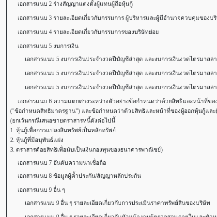
เอกสารแนบ 2 ร่างสัญญาแต่งตั้งผู้แทนผู้ถือหุ้นกู้
เอกสารแนบ 3 รายละเอียดเกี่ยวกับกรรมการ ผู้บริหารและผู้มีอำนาจควบคุมของบริ
เอกสารแนบ 4 รายละเอียดเกี่ยวกับกรรมการของบริษัทย่อย
เอกสารแนบ 5 งบการเงิน
เอกสารแนบ 5 งบการเงินประจำงวดปีบัญชีล่าสุด และงบการเงินงวดไตรมาสล่าสุ
เอกสารแนบ 5 งบการเงินประจำงวดปีบัญชีล่าสุด และงบการเงินงวดไตรมาสล่าสุ
เอกสารแนบ 5 งบการเงินประจำงวดปีบัญชีล่าสุด และงบการเงินงวดไตรมาสล่าสุ
เอกสารแนบ 6 ความแตกต่างระหว่างตัวอย่างข้อกำหนดว่าด้วยสิทธิและหน้าที่ของผู้ออกห
("ข้อกำหนดสิทธิมาตรฐาน") และข้อกำหนดว่าด้วยสิทธิและหน้าที่ของผู้ออกหุ้นกู้และผู้ถือ
(ยกเว้นกรณีเสนอขายตราสารหนี้ดังต่อไปนี้
1. หุ้นกู้เพื่อการแปลงสินทรัพย์เป็นหลักทรัพย์
2. หุ้นกู้ที่มีอนุพันธ์แฝง
3. ตราสารด้อยสิทธิเพื่อนับเป็นเงินกองทุนของธนาคารพาณิชย์)
เอกสารแนบ 7 อันดับความน่าเชื่อถือ
เอกสารแนบ 8 ข้อมูลผู้ค้ำประกัน/สัญญาหลักประกัน
เอกสารแนบ 9 อื่น ๆ
เอกสารแนบ 9 อื่น ๆ รายละเอียดเกี่ยวกับการประเมินราคาทรัพย์สินของบริษัท