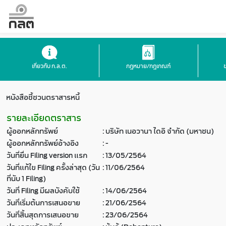
เกี่ยวกับ ก.ล.ต.
กฎหมาย/กฎเกณฑ์
หนังสือชี้ชวนตราสารหนี้
รายละเอียดตราสาร
ผู้ออกหลักทรัพย์
:
บริษัท เนอวานา ไดอิ จำกัด (มหาชน)
ผู้ออกหลักทรัพย์อ้างอิง
:
-
วันที่ยื่น Filing version แรก
:
13/05/2564
วันที่แก้ไข Filing ครั้งล่าสุด (วัน
:
11/06/2564
ที่นับ 1 Filing)
วันที่ Filing มีผลบังคับใช้
:
14/06/2564
วันที่เริ่มต้นการเสนอขาย
:
21/06/2564
วันที่สิ้นสุดการเสนอขาย
:
23/06/2564