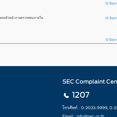
02 มิถุน
แหน่งหัวหน้างานตรวจสอบภายใน
02 มิถุน
02 มิถุน
SEC Complaint Cen
1207
โทรศัพท์ :
0-2033-9999, 0-
Email :
info@sec.or.th