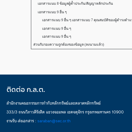
เอกสารแนบ 8 ข้อมูลผู้ค้ำประกัน/สัญญาหลักประกัน
เอกสารแนบ 9 อื่น ๆ
เอกสารแนบ 9 อื่น ๆ เอกสารแนบ 7 คุณสมบัติของผู้ดำรงตำ
เอกสารแนบ 9 อื่น ๆ
เอกสารแนบ 9 อื่น ๆ
ส่วนรับรองความถูกต้องของข้อมูล (ลงนามแล้ว)
ติดต่อ ก.ล.ต.
สำนักงานคณะกรรมการกำกับหลักทรัพย์และตลาดหลักทรัพย์
333/3 ถนนวิภาวดีรังสิต แขวงจอมพล เขตจตุจักร กรุงเทพมหานคร 10900
งานรับ-ส่งเอกสาร :
saraban@sec.or.th