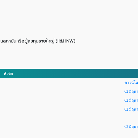
)
ุนสถาบันหรือผู้ลงทุนรายใหญ่ (II&HNW)
หัวข้อ
ดาวน์โห
02 มิถุน
02 มิถุน
02 มิถุน
02 มิถุน