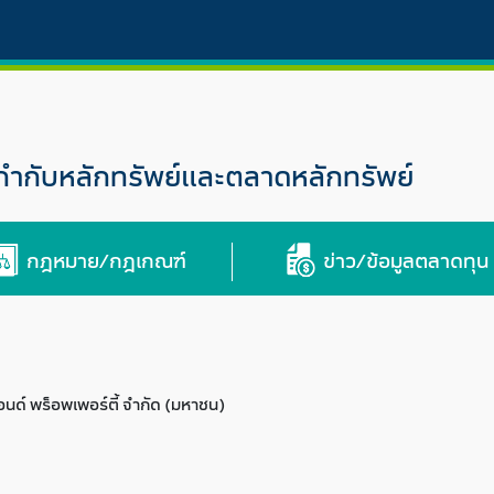
กับหลักทรัพย์และตลาดหลักทรัพย์
กฎหมาย/กฎเกณฑ์
ข่าว/ข้อมูลตลาดทุน
 แอนด์ พร็อพเพอร์ตี้ จำกัด (มหาชน)