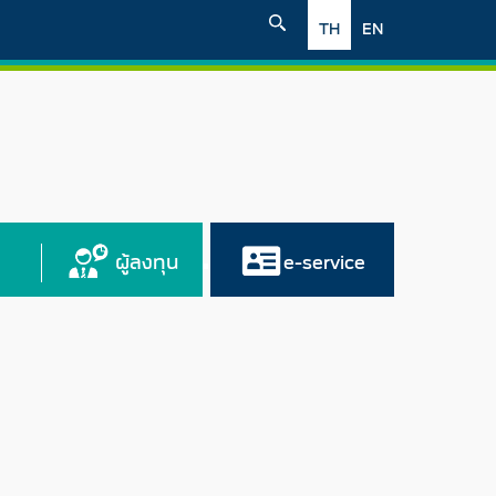
TH
EN
ผู้ลงทุน
e-service