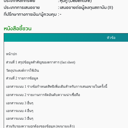
ประเภทหลักทรัพย์
:
หุ้นกู้ (Debenture)
ประเภทการเสนอขาย
:
เสนอขายต่อผู้ลงทุนสถาบัน (II)
ที่ปรึกษาทางการเงิน/ผู้ควบคุม
:
-
หนังสือชี้ชวน
หัวข้อ
หน้าปก
ส่วนที่ 1 สรุปข้อมูลสำคัญของตราสาร (fact sheet)
วัตถุประสงค์การใช้เงิน
ส่วนที่ 2 รายการข้อมูล
เอกสารแนบ 1 ร่างข้อกำหนดสิทธิเพิ่มเติมสำหรับการเสนอขายในครั้งนี้
เอกสารแนบ 2 รายงานการจัดอันดับความน่าเชื่อถือ
เอกสารแนบ 3 อื่นๆ
เอกสารแนบ 4 อื่นๆ
เอกสารแนบ 5 อื่นๆ
ส่วนรับรองความถูกต้องของข้อมูล (ลงนามแล้ว)