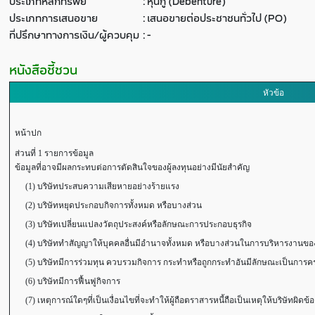
ประเภทหลักทรัพย์
:
หุ้นกู้ (Debenture)
ประเภทการเสนอขาย
:
เสนอขายต่อประชาชนทั่วไป (PO)
ที่ปรึกษาทางการเงิน/ผู้ควบคุม
:
-
หนังสือชี้ชวน
หัวข้อ
หน้าปก
ส่วนที่ 1 รายการข้อมูล
ข้อมูลที่อาจมีผลกระทบต่อการตัดสินใจของผู้ลงทุนอย่างมีนัยสำคัญ
(1) บริษัทประสบความเสียหายอย่างร้ายแรง
(2) บริษัทหยุดประกอบกิจการทั้งหมด หรือบางส่วน
(3) บริษัทเปลี่ยนแปลงวัตถุประสงค์หรือลักษณะการประกอบธุรกิจ
(4) บริษัททำสัญญาให้บุคคลอื่นมีอำนาจทั้งหมด หรือบางส่วนในการบริหารงานของ
(5) บริษัทมีการร่วมทุน ควบรวมกิจการ กระทำหรือถูกกระทำอันมีลักษณะเป็นการ
(6) บริษัทมีการฟื้นฟูกิจการ
(7) เหตุการณ์ใดๆที่เป็นเงื่อนไขที่จะทำให้ผู้ถือตราสารหนี้ถือเป็นเหตุให้บริษัทผิดข