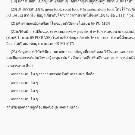
(19) มีการเปลี่ยนแปลงผู้แทนผู้ถือหุ้นกู้ โดยหากผู้แทนผู้ถือหุ้นกู้มีสถานะเป็นเจ้าหน
(20) เพิ่มการเสนอขาย green bond, social bond และ sustainability bond โดยให้ระบ
PO-BASE) ส่วนที่ 3 ข้อมูลเกี่ยวกับโครงการตราสารหนี้ที่จะเสนอขาย ข้อ 2.1 (1) ? (5)
(21)เพิ่มรายละเอียดหรือแก้ไขข้อมูลที่เปิดเผยในแบบ 69-PO-MTN
(22)บริษัทมีการเปลี่ยนแปลง external review provider สำหรับการเสนอขาย sustainab
(ส่วนที่ 1 : แบบ 69-PO-BASE) ในส่วนที่ 3 ข้อมูลเกี่ยวกับโครงการตราสารหนี้ที่จะเส
ถือว่าได้เปิดเผยข้อมูล ตามแบบ 69-PO-MTN
(23) ข้อมูลของบริษัทที่มีความแตกต่างจากข้อมูลที่เคยเปิดเผยไว้ในแบบแสดงรายการ
และมีผลต่อการตัดสินใจของผู้ลงทุน เช่น ปัจจัยความเสี่ยงที่เปลี่ยนแปลง งบการเงินมีข
เอกสารแนบ อื่น ๆ
เอกสารแนบ อื่น ๆ รายงานการจัดอันดับความน่าเชื่อถือ
เอกสารแนบ อื่น ๆ
เอกสารแนบ อื่น ๆ
เอกสารแนบ อื่น ๆ
ส่วนรับรองความถูกต้องของข้อมูล (ลงนามแล้ว)