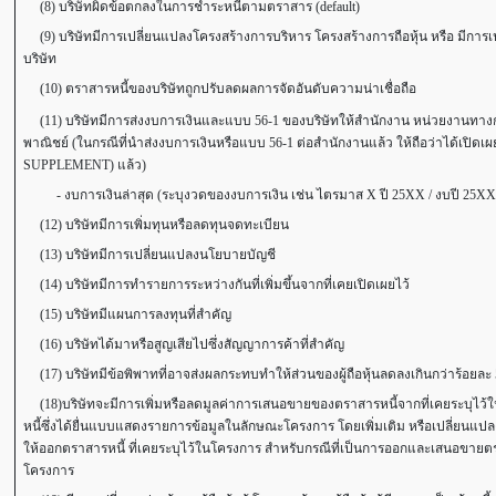
(8) บริษัทผิดข้อตกลงในการชำระหนี้ตามตราสาร (default)
(9) บริษัทมีการเปลี่ยนแปลงโครงสร้างการบริหาร โครงสร้างการถือหุ้น หรือ มีการเ
บริษัท
(10) ตราสารหนี้ของบริษัทถูกปรับลดผลการจัดอันดับความน่าเชื่อถือ
(11) บริษัทมีการส่งงบการเงินและแบบ 56-1 ของบริษัทให้สำนักงาน หน่วยงานทางก
พาณิชย์ (ในกรณีที่นำส่งงบการเงินหรือแบบ 56-1 ต่อสำนักงานแล้ว ให้ถือว่าได้เปิด
SUPPLEMENT) แล้ว)
- งบการเงินล่าสุด (ระบุงวดของงบการเงิน เช่น ไตรมาส X ปี 25XX / งบปี 25XX ). ......
(12) บริษัทมีการเพิ่มทุนหรือลดทุนจดทะเบียน
(13) บริษัทมีการเปลี่ยนแปลงนโยบายบัญชี
(14) บริษัทมีการทำรายการระหว่างกันที่เพิ่มขึ้นจากที่เคยเปิดเผยไว้
(15) บริษัทมีแผนการลงทุนที่สำคัญ
(16) บริษัทได้มาหรือสูญเสียไปซึ่งสัญญาการค้าที่สำคัญ
(17) บริษัทมีข้อพิพาทที่อาจส่งผลกระทบทำให้ส่วนของผู้ถือหุ้นลดลงเกินกว่าร้อยละ 
(18)บริษัทจะมีการเพิ่มหรือลดมูลค่าการเสนอขายของตราสารหนี้จากที่เคยระบุไว
หนี้ซึ่งได้ยื่นแบบแสดงรายการข้อมูลในลักษณะโครงการ โดยเพิ่มเติม หรือเปลี่ยนแปลง แ
ให้ออกตราสารหนี้ ที่เคยระบุไว้ในโครงการ สำหรับกรณีที่เป็นการออกและเสนอขายต
โครงการ