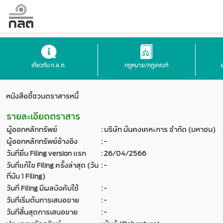
เกี่ยวกับ ก.ล.ต.
กฎหมาย/กฎเกณฑ์
หนังสือชี้ชวนตราสารหนี้
รายละเอียดตราสาร
ผู้ออกหลักทรัพย์
:
บริษัท มั่นคงเคหะการ จำกัด (มหาชน)
ผู้ออกหลักทรัพย์อ้างอิง
:
-
วันที่ยื่น Filing version แรก
:
26/04/2566
วันที่แก้ไข Filing ครั้งล่าสุด (วัน
:
-
ที่นับ 1 Filing)
วันที่ Filing มีผลบังคับใช้
:
-
วันที่เริ่มต้นการเสนอขาย
:
-
วันที่สิ้นสุดการเสนอขาย
:
-