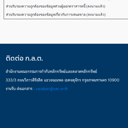
ส่วนรับรองความถูกต้องของข้อมูลส่วนผู้ออกตราสารหนี้ (ลงนามแล้ว)
ส่วนรับรองความถูกต้องของข้อมูลเกี่ยวกับการเสนอขาย (ลงนามแล้ว)
ติดต่อ ก.ล.ต.
สำนักงานคณะกรรมการกำกับหลักทรัพย์และตลาดหลักทรัพย์
333/3 ถนนวิภาวดีรังสิต แขวงจอมพล เขตจตุจักร กรุงเทพมหานคร 10900
งานรับ-ส่งเอกสาร :
saraban@sec.or.th