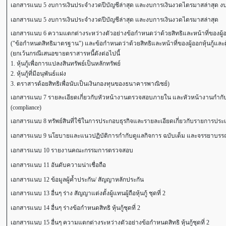
เอกสารแนบ 5 งบการเงินประจำงวดปีบัญชีล่าสุด และงบการเงินงวดไตรมาสล่าสุด งบก
เอกสารแนบ 5 งบการเงินประจำงวดปีบัญชีล่าสุด และงบการเงินงวดไตรมาสล่าสุด
เอกสารแนบ 6 ความแตกต่างระหว่างตัวอย่างข้อกำหนดว่าด้วยสิทธิและหน้าที่ของผู้ออกหุ้
("ข้อกำหนดสิทธิมาตรฐาน") และข้อกำหนดว่าด้วยสิทธิและหน้าที่ของผู้ออกหุ้นกู้และผู้ถือ
(ยกเว้นกรณีเสนอขายตราสารหนี้ดังต่อไปนี้
1. หุ้นกู้เพื่อการแปลงสินทรัพย์เป็นหลักทรัพย์
2. หุ้นกู้ที่มีอนุพันธ์แฝง
3. ตราสารด้อยสิทธิเพื่อนับเป็นเงินกองทุนของธนาคารพาณิชย์)
เอกสารแนบ 7 รายละเอียดเกี่ยวกับหัวหน้างานตรวจสอบภายใน และหัวหน้างานกำกับ
(compliance)
เอกสารแนบ 8 ทรัพย์สินที่ใช้ในการประกอบธุรกิจและรายละเอียดเกี่ยวกับรายการประเ
เอกสารแนบ 9 นโยบายและแนวปฏิบัติการกำกับดูแลกิจการ ฉบับเต็ม และจรรยาบรรณธุร
เอกสารแนบ 10 รายงานคณะกรรมการตรวจสอบ
เอกสารแนบ 11 อันดับความน่าเชื่อถือ
เอกสารแนบ 12 ข้อมูลผู้ค้ำประกัน/ สัญญาหลักประกัน
เอกสารแนบ 13 อื่นๆ ร่าง สัญญาแต่งตั้งผู้แทนผู้ถือหุ้นกู้ ชุดที่ 2
เอกสารแนบ 14 อื่นๆ ร่างข้อกำหนดสิทธิ หุ้นกู้ชุดที่ 2
เอกสารแนบ 15 อื่นๆ ความแตกต่างระหว่างตัวอย่างข้อกำหนดสิทธิ หุ้นกู้ชุดที่ 2