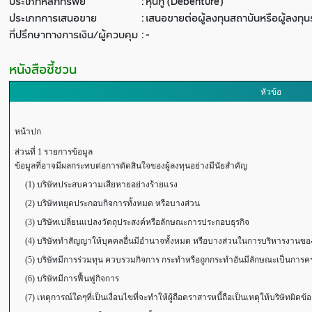
ประเภทหลักทรัพย์
:
หุ้นกู้ (Debenture)
ประเภทการเสนอขาย
:
เสนอขายต่อผู้ลงทุนสถาบันหรือผู้ลงท
ที่ปรึกษาทางการเงิน/ผู้ควบคุม
:
-
หนังสือชี้ชวน
หัวข้อ
หน้าปก
ส่วนที่ 1 รายการข้อมูล
ข้อมูลที่อาจมีผลกระทบต่อการตัดสินใจของผู้ลงทุนอย่างมีนัยสำคัญ
(1) บริษัทประสบความเสียหายอย่างร้ายแรง
(2) บริษัทหยุดประกอบกิจการทั้งหมด หรือบางส่วน
(3) บริษัทเปลี่ยนแปลงวัตถุประสงค์หรือลักษณะการประกอบธุรกิจ
(4) บริษัททำสัญญาให้บุคคลอื่นมีอำนาจทั้งหมด หรือบางส่วนในการบริหารงานของ
(5) บริษัทมีการร่วมทุน ควบรวมกิจการ กระทำหรือถูกกระทำอันมีลักษณะเป็นการ
(6) บริษัทมีการฟื้นฟูกิจการ
(7) เหตุการณ์ใดๆที่เป็นเงื่อนไขที่จะทำให้ผู้ถือตราสารหนี้ถือเป็นเหตุให้บริษัทผิดข