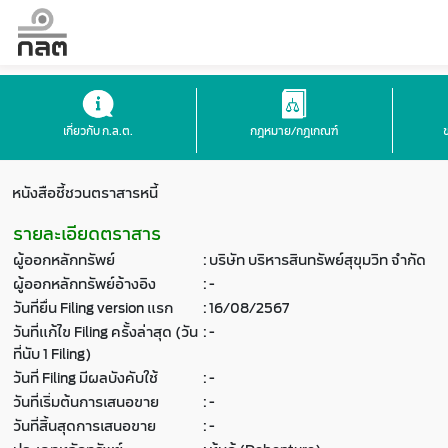
เกี่ยวกับ ก.ล.ต.
กฎหมาย/กฎเกณฑ์
หนังสือชี้ชวนตราสารหนี้
รายละเอียดตราสาร
ผู้ออกหลักทรัพย์
:
บริษัท บริหารสินทรัพย์สุขุมวิท จำกัด
ผู้ออกหลักทรัพย์อ้างอิง
:
-
วันที่ยื่น Filing version แรก
:
16/08/2567
วันที่แก้ไข Filing ครั้งล่าสุด (วัน
:
-
ที่นับ 1 Filing)
วันที่ Filing มีผลบังคับใช้
:
-
วันที่เริ่มต้นการเสนอขาย
:
-
วันที่สิ้นสุดการเสนอขาย
:
-