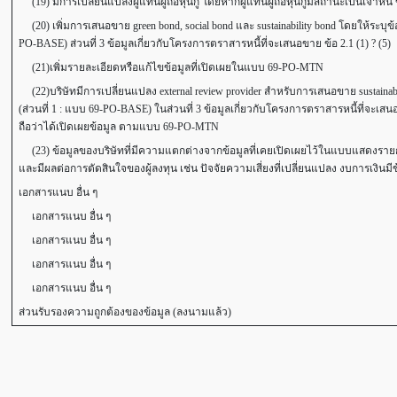
(19) มีการเปลี่ยนแปลงผู้แทนผู้ถือหุ้นกู้ โดยหากผู้แทนผู้ถือหุ้นกู้มีสถานะเป็นเจ้าหน
(20) เพิ่มการเสนอขาย green bond, social bond และ sustainability bond โดยให้ระบ
PO-BASE) ส่วนที่ 3 ข้อมูลเกี่ยวกับโครงการตราสารหนี้ที่จะเสนอขาย ข้อ 2.1 (1) ? (5)
(21)เพิ่มรายละเอียดหรือแก้ไขข้อมูลที่เปิดเผยในแบบ 69-PO-MTN
(22)บริษัทมีการเปลี่ยนแปลง external review provider สำหรับการเสนอขาย sustainab
(ส่วนที่ 1 : แบบ 69-PO-BASE) ในส่วนที่ 3 ข้อมูลเกี่ยวกับโครงการตราสารหนี้ที่จะเส
ถือว่าได้เปิดเผยข้อมูล ตามแบบ 69-PO-MTN
(23) ข้อมูลของบริษัทที่มีความแตกต่างจากข้อมูลที่เคยเปิดเผยไว้ในแบบแสดงรายการ
และมีผลต่อการตัดสินใจของผู้ลงทุน เช่น ปัจจัยความเสี่ยงที่เปลี่ยนแปลง งบการเงินมีข
เอกสารแนบ อื่น ๆ
เอกสารแนบ อื่น ๆ
เอกสารแนบ อื่น ๆ
เอกสารแนบ อื่น ๆ
เอกสารแนบ อื่น ๆ
ส่วนรับรองความถูกต้องของข้อมูล (ลงนามแล้ว)