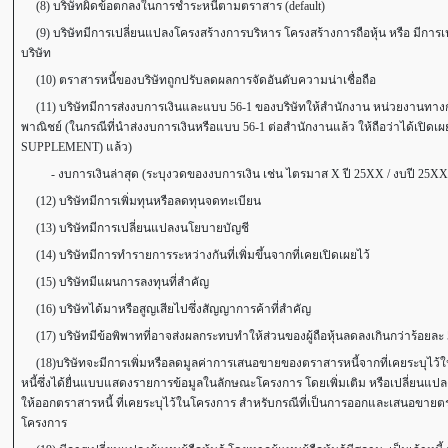
(8) บริษัทผิดข้อตกลงในการชำระหนี้ตามตราสาร (default)
(9) บริษัทมีการเปลี่ยนแปลงโครงสร้างการบริหาร โครงสร้างการถือหุ้น หรือ มีการเ
บริษัท
(10) ตราสารหนี้ของบริษัทถูกปรับลดผลการจัดอันดับความน่าเชื่อถือ
(11) บริษัทมีการส่งงบการเงินและแบบ 56-1 ของบริษัทให้สำนักงาน หน่วยงานทางก
พาณิชย์ (ในกรณีที่นำส่งงบการเงินหรือแบบ 56-1 ต่อสำนักงานแล้ว ให้ถือว่าได้เปิด
SUPPLEMENT) แล้ว)
- งบการเงินล่าสุด (ระบุงวดของงบการเงิน เช่น ไตรมาส X ปี 25XX / งบปี 25XX ). ......
(12) บริษัทมีการเพิ่มทุนหรือลดทุนจดทะเบียน
(13) บริษัทมีการเปลี่ยนแปลงนโยบายบัญชี
(14) บริษัทมีการทำรายการระหว่างกันที่เพิ่มขึ้นจากที่เคยเปิดเผยไว้
(15) บริษัทมีแผนการลงทุนที่สำคัญ
(16) บริษัทได้มาหรือสูญเสียไปซึ่งสัญญาการค้าที่สำคัญ
(17) บริษัทมีข้อพิพาทที่อาจส่งผลกระทบทำให้ส่วนของผู้ถือหุ้นลดลงเกินกว่าร้อยละ 
(18)บริษัทจะมีการเพิ่มหรือลดมูลค่าการเสนอขายของตราสารหนี้จากที่เคยระบุไว
หนี้ซึ่งได้ยื่นแบบแสดงรายการข้อมูลในลักษณะโครงการ โดยเพิ่มเติม หรือเปลี่ยนแปลง แ
ให้ออกตราสารหนี้ ที่เคยระบุไว้ในโครงการ สำหรับกรณีที่เป็นการออกและเสนอขายต
โครงการ