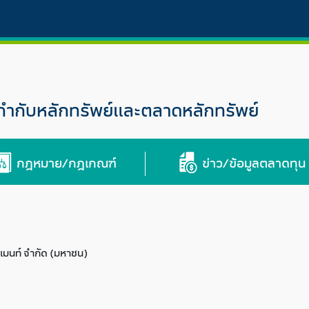
กับหลักทรัพย์และตลาดหลักทรัพย์
กฎหมาย/กฎเกณฑ์
ข่าว/ข้อมูลตลาดทุน
ปเมนท์ จำกัด (มหาชน)