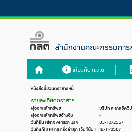
สำนักงานคณะกรรมการกำ
เกี่ยวกับ ก.ล.ต.
หนังสือชี้ชวนตราสารหนี้
รายละเอียดตราสาร
ผู้ออกหลักทรัพย์
:
บริษัท สหกลอิควิ
ผู้ออกหลักทรัพย์อ้างอิง
:
-
วันที่ยื่น Filing version แรก
:
03/10/2567
วันที่แก้ไข Filing ครั้งล่าสุด (วันที่นับ 1
:
18/11/2567