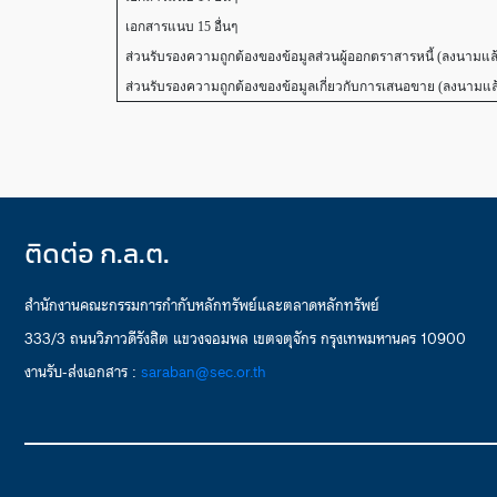
เอกสารแนบ 15 อื่นๆ
ส่วนรับรองความถูกต้องของข้อมูลส่วนผู้ออกตราสารหนี้ (ลงนามแล
ส่วนรับรองความถูกต้องของข้อมูลเกี่ยวกับการเสนอขาย (ลงนามแล
ติดต่อ ก.ล.ต.
สำนักงานคณะกรรมการกำกับหลักทรัพย์และตลาดหลักทรัพย์
333/3 ถนนวิภาวดีรังสิต แขวงจอมพล เขตจตุจักร กรุงเทพมหานคร 10900
งานรับ-ส่งเอกสาร :
saraban@sec.or.th