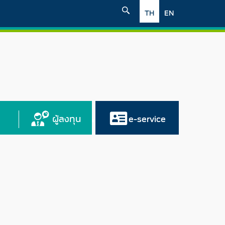
TH
EN
ผู้ลงทุน
e-service