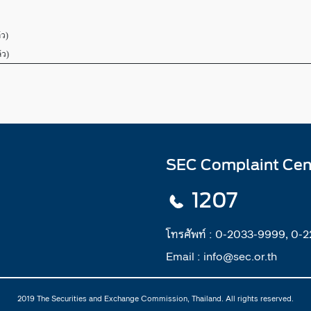
้ว)
้ว)
SEC Complaint Cen
1207
โทรศัพท์ :
0-2033-9999, 0-
Email :
info@sec.or.th
2019 The Securities and Exchange Commission, Thailand. All rights reserved.