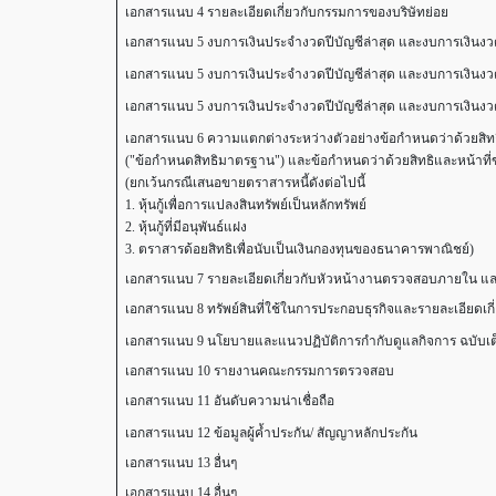
เอกสารแนบ 4 รายละเอียดเกี่ยวกับกรรมการของบริษัทย่อย
เอกสารแนบ 5 งบการเงินประจำงวดปีบัญชีล่าสุด และงบการเงินงวด
เอกสารแนบ 5 งบการเงินประจำงวดปีบัญชีล่าสุด และงบการเงินงวด
เอกสารแนบ 5 งบการเงินประจำงวดปีบัญชีล่าสุด และงบการเงินงวด
เอกสารแนบ 6 ความแตกต่างระหว่างตัวอย่างข้อกำหนดว่าด้วยสิทธิและหน
("ข้อกำหนดสิทธิมาตรฐาน") และข้อกำหนดว่าด้วยสิทธิและหน้าที่ของผู้อ
(ยกเว้นกรณีเสนอขายตราสารหนี้ดังต่อไปนี้
1. หุ้นกู้เพื่อการแปลงสินทรัพย์เป็นหลักทรัพย์
2. หุ้นกู้ที่มีอนุพันธ์แฝง
3. ตราสารด้อยสิทธิเพื่อนับเป็นเงินกองทุนของธนาคารพาณิชย์)
เอกสารแนบ 7 รายละเอียดเกี่ยวกับหัวหน้างานตรวจสอบภายใน และห
เอกสารแนบ 8 ทรัพย์สินที่ใช้ในการประกอบธุรกิจและรายละเอียดเก
เอกสารแนบ 9 นโยบายและแนวปฏิบัติการกำกับดูแลกิจการ ฉบับเต็ม
เอกสารแนบ 10 รายงานคณะกรรมการตรวจสอบ
เอกสารแนบ 11 อันดับความน่าเชื่อถือ
เอกสารแนบ 12 ข้อมูลผู้ค้ำประกัน/ สัญญาหลักประกัน
เอกสารแนบ 13 อื่นๆ
เอกสารแนบ 14 อื่นๆ