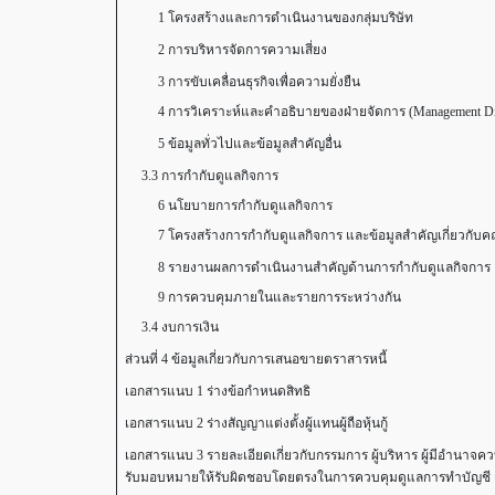
1 โครงสร้างและการดำเนินงานของกลุ่มบริษัท
2 การบริหารจัดการความเสี่ยง
3 การขับเคลื่อนธุรกิจเพื่อความยั่งยืน
4 การวิเคราะห์และคำอธิบายของฝ่ายจัดการ (Management Disc
5 ข้อมูลทั่วไปและข้อมูลสำคัญอื่น
3.3 การกำกับดูแลกิจการ
6 นโยบายการกำกับดูแลกิจการ
7 โครงสร้างการกำกับดูแลกิจการ และข้อมูลสำคัญเกี่ยวกับคณะ
8 รายงานผลการดำเนินงานสำคัญด้านการกำกับดูแลกิจการ
9 การควบคุมภายในและรายการระหว่างกัน
3.4 งบการเงิน
ส่วนที่ 4 ข้อมูลเกี่ยวกับการเสนอขายตราสารหนี้
เอกสารแนบ 1 ร่างข้อกำหนดสิทธิ
เอกสารแนบ 2 ร่างสัญญาแต่งตั้งผู้แทนผู้ถือหุ้นกู้
เอกสารแนบ 3 รายละเอียดเกี่ยวกับกรรมการ ผู้บริหาร ผู้มีอำนาจควบ
รับมอบหมายให้รับผิดชอบโดยตรงในการควบคุมดูแลการทำบัญชี เ