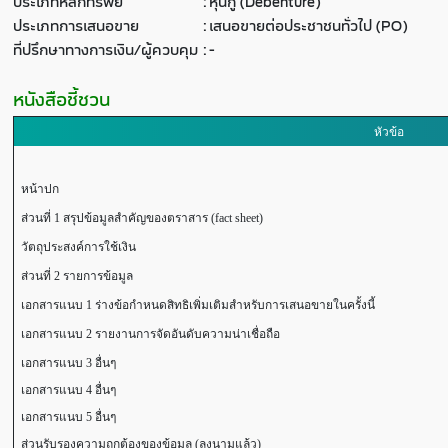
ประเภทหลักทรัพย์
:
หุ้นกู้ (Debenture)
ประเภทการเสนอขาย
:
เสนอขายต่อประชาชนทั่วไป (PO)
ที่ปรึกษาทางการเงิน/ผู้ควบคุม
:
-
หนังสือชี้ชวน
หัวข้อ
หน้าปก
ส่วนที่ 1 สรุปข้อมูลสำคัญของตราสาร (fact sheet)
วัตถุประสงค์การใช้เงิน
ส่วนที่ 2 รายการข้อมูล
เอกสารแนบ 1 ร่างข้อกำหนดสิทธิเพิ่มเติมสำหรับการเสนอขายในครั้งนี้
เอกสารแนบ 2 รายงานการจัดอันดับความน่าเชื่อถือ
เอกสารแนบ 3 อื่นๆ
เอกสารแนบ 4 อื่นๆ
เอกสารแนบ 5 อื่นๆ
ส่วนรับรองความถูกต้องของข้อมูล (ลงนามแล้ว)