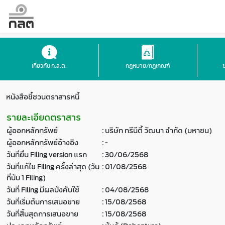
เกี่ยวกับ ก.ล.ต.
กฎหมาย/กฎเกณฑ์
หนังสือชี้ชวนตราสารหนี้
รายละเอียดตราสาร
ผู้ออกหลักทรัพย์
:
บริษัท ทรีนีตี้ วัฒนา จำกัด (มหาชน)
ผู้ออกหลักทรัพย์อ้างอิง
:
-
วันที่ยื่น Filing version แรก
:
30/06/2568
วันที่แก้ไข Filing ครั้งล่าสุด (วัน
:
01/08/2568
ที่นับ 1 Filing)
วันที่ Filing มีผลบังคับใช้
:
04/08/2568
วันที่เริ่มต้นการเสนอขาย
:
15/08/2568
วันที่สิ้นสุดการเสนอขาย
:
15/08/2568