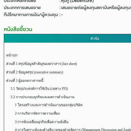
ประเภทหลักทรัพย์
:
หุ้นกู้ (Debenture)
ประเภทการเสนอขาย
:
เสนอขายต่อผู้ลงทุนสถาบันหรือผู้ลงท
ที่ปรึกษาทางการเงิน/ผู้ควบคุม
:
-
หนังสือชี้ชวน
หัวข้อ
หน้าปก
ส่วนที่ 1 สรุปข้อมูลสำคัญของตราสาร (fact sheet)
ส่วนที่ 2 ข้อมูลสรุป (executive summary)
ส่วนที่ 3 ผู้ออกตราสารหนี้
3.1 วัตถุประสงค์การใช้เงิน (เฉพาะ PO)
3.2 การประกอบธุรกิจและผลการดำเนินงาน
1 โครงสร้างและการดำเนินงานของกลุ่มบริษัท
2 การบริหารจัดการความเสี่ยง
3 การขับเคลื่อนธุรกิจเพื่อความยั่งยืน
4 การวิเคราะห์และคำอธิบายของฝ่ายจัดการ (Management Discussion and Anal