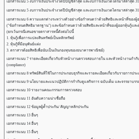
เอกสารแนบ 5 งบการเงินประจำงวดปีบัญชีล่าสุด และงบการเงินงวดไตรมาสล่าสุด 31
เอกสารแนบ 5 งบการเงินประจำงวดปีบัญชีล่าสุด และงบการเงินงวดไตรมาสล่าสุด 31
เอกสารแนบ 6 ความแตกต่างระหว่างตัวอย่างข้อกำหนดว่าด้วยสิทธิและหน้าที่ของผู้ออกหุ้
("ข้อกำหนดสิทธิมาตรฐาน") และข้อกำหนดว่าด้วยสิทธิและหน้าที่ของผู้ออกหุ้นกู้และผู้ถือ
(ยกเว้นกรณีเสนอขายตราสารหนี้ดังต่อไปนี้
1. หุ้นกู้เพื่อการแปลงสินทรัพย์เป็นหลักทรัพย์
2. หุ้นกู้ที่มีอนุพันธ์แฝง
3. ตราสารด้อยสิทธิเพื่อนับเป็นเงินกองทุนของธนาคารพาณิชย์)
เอกสารแนบ 7 รายละเอียดเกี่ยวกับหัวหน้างานตรวจสอบภายใน และหัวหน้างานกำกับ
(compliance)
เอกสารแนบ 8 ทรัพย์สินที่ใช้ในการประกอบธุรกิจและรายละเอียดเกี่ยวกับรายการประเ
เอกสารแนบ 9 นโยบายและแนวปฏิบัติการกำกับดูแลกิจการ ฉบับเต็ม และจรรยาบรรณธุร
เอกสารแนบ 10 รายงานคณะกรรมการตรวจสอบ
เอกสารแนบ 11 อันดับความน่าเชื่อถือ
เอกสารแนบ 12 ข้อมูลผู้ค้ำประกัน/ สัญญาหลักประกัน
เอกสารแนบ 13 อื่นๆ
เอกสารแนบ 14 อื่นๆ
เอกสารแนบ 15 อื่นๆ