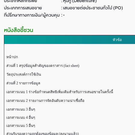
ประเภทหลักทรัพย์
:
หุ้นกู้ (Debenture)
ประเภทการเสนอขาย
:
เสนอขายต่อประชาชนทั่วไป (PO)
ที่ปรึกษาทางการเงิน/ผู้ควบคุม
:
-
หนังสือชี้ชวน
หัวข้อ
หน้าปก
ส่วนที่ 1 สรุปข้อมูลสำคัญของตราสาร (fact sheet)
วัตถุประสงค์การใช้เงิน
ส่วนที่ 2 รายการข้อมูล
เอกสารแนบ 1 ร่างข้อกำหนดสิทธิเพิ่มเติมสำหรับการเสนอขายในครั้งนี้
เอกสารแนบ 2 รายงานการจัดอันดับความน่าเชื่อถือ
เอกสารแนบ 3 อื่นๆ
เอกสารแนบ 4 อื่นๆ
เอกสารแนบ 5 อื่นๆ
ส่วนรับรองความถูกต้องของข้อมูล (ลงนามแล้ว)