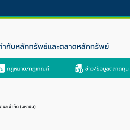
กับหลักทรัพย์และตลาดหลักทรัพย์
กฎหมาย/กฎเกณฑ์
ข่าว/ข้อมูลตลาดทุน
ปิตอล จำกัด (มหาชน)