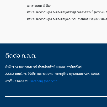
เอกสารแนบ 15 อื่นๆ
ส่วนรับรองความถูกต้องของข้อมูลส่วนผู้ออกตราสารหนี้ (ลงนามแล
ส่วนรับรองความถูกต้องของข้อมูลเกี่ยวกับการเสนอขาย (ลงนามแล
ติดต่อ ก.ล.ต.
สำนักงานคณะกรรมการกำกับหลักทรัพย์และตลาดหลักทรัพย์
333/3 ถนนวิภาวดีรังสิต แขวงจอมพล เขตจตุจักร กรุงเทพมหานคร 10900
งานรับ-ส่งเอกสาร :
saraban@sec.or.th