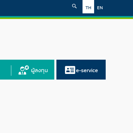
TH
EN
ผู้ลงทุน
e-service