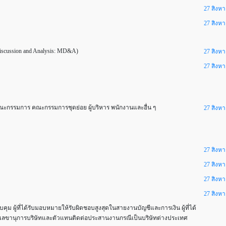
27 สิงห
27 สิงห
ussion and Analysis: MD&A)
27 สิงห
27 สิงห
กรรมการ คณะกรรมการชุดย่อย ผู้บริหาร พนักงานและอื่น ๆ
27 สิงห
27 สิงห
27 สิงห
27 สิงห
27 สิงห
คุม ผู้ที่ได้รับมอบหมายให้รับผิดชอบสูงสุดในสายงานบัญชีและการเงิน ผู้ที่ได้
ลขานุการบริษัทและตัวแทนติดต่อประสานงานกรณีเป็นบริษัทต่างประเทศ