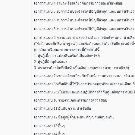
เอกสารแนบ 4 รายละเอียดเกี่ยวกับกรรมการของบริษัทย่อย
เอกสารแนบ 5 งบการเงินประจำงวดปีบัญชีล่าสุด และงบการเงินงว
เอกสารแนบ 5 งบการเงินประจำงวดปีบัญชีล่าสุด และงบการเงินงว
เอกสารแนบ 5 งบการเงินประจำงวดปีบัญชีล่าสุด และงบการเงินงว
เอกสารแนบ 6 ความแตกต่างระหว่างตัวอย่างข้อกำหนดว่าด้วยสิทธิและหน
("ข้อกำหนดสิทธิมาตรฐาน") และข้อกำหนดว่าด้วยสิทธิและหน้าที่ของผู้อ
(ยกเว้นกรณีเสนอขายตราสารหนี้ดังต่อไปนี้
1. หุ้นกู้เพื่อการแปลงสินทรัพย์เป็นหลักทรัพย์
2. หุ้นกู้ที่มีอนุพันธ์แฝง
3. ตราสารด้อยสิทธิเพื่อนับเป็นเงินกองทุนของธนาคารพาณิชย์)
เอกสารแนบ 7 รายละเอียดเกี่ยวกับหัวหน้างานตรวจสอบภายใน และห
เอกสารแนบ 8 ทรัพย์สินที่ใช้ในการประกอบธุรกิจและรายละเอียดเก
เอกสารแนบ 9 นโยบายและแนวปฏิบัติการกำกับดูแลกิจการ ฉบับเต็ม
เอกสารแนบ 10 รายงานคณะกรรมการตรวจสอบ
เอกสารแนบ 11 อันดับความน่าเชื่อถือ
เอกสารแนบ 12 ข้อมูลผู้ค้ำประกัน/ สัญญาหลักประกัน
เอกสารแนบ 13 อื่นๆ
เอกสารแนบ 14 อื่นๆ