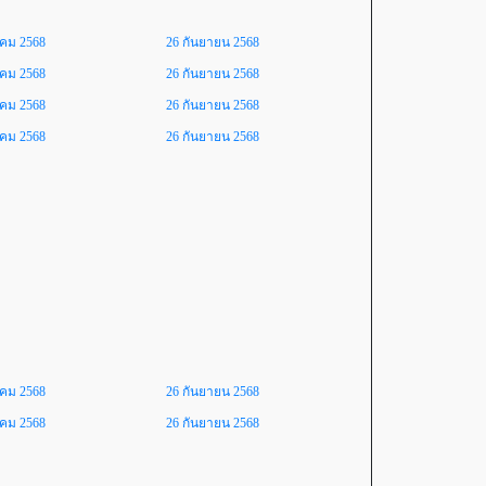
าคม 2568
26 กันยายน 2568
าคม 2568
26 กันยายน 2568
าคม 2568
26 กันยายน 2568
าคม 2568
26 กันยายน 2568
าคม 2568
26 กันยายน 2568
าคม 2568
26 กันยายน 2568