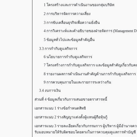
1 โครงสร้างและการดำเนินงานของกลุ่มบริษัท
2 การบริหารจัดการความเสี่ยง
3 การขับเคลื่อนธุรกิจเพื่อความยั่งยืน
4 การวิเคราะห์และคำอธิบายของฝ่ายจัดการ (Management Disc
5 ข้อมูลทั่วไปและข้อมูลสำคัญอื่น
3.3 การกำกับดูแลกิจการ
6 นโยบายการกำกับดูแลกิจการ
7 โครงสร้างการกำกับดูแลกิจการ และข้อมูลสำคัญเกี่ยวกับคณะ
8 รายงานผลการดำเนินงานสำคัญด้านการกำกับดูแลกิจการ
9 การควบคุมภายในและรายการระหว่างกัน
3.4 งบการเงิน
ส่วนที่ 4 ข้อมูลเกี่ยวกับการเสนอขายตราสารหนี้
เอกสารแนบ 1 ร่างข้อกำหนดสิทธิ
เอกสารแนบ 2 ร่างสัญญาแต่งตั้งผู้แทนผู้ถือหุ้นกู้
เอกสารแนบ 3 รายละเอียดเกี่ยวกับกรรมการ ผู้บริหาร ผู้มีอำนาจควบ
รับมอบหมายให้รับผิดชอบโดยตรงในการควบคุมดูแลการทำบัญชี เ