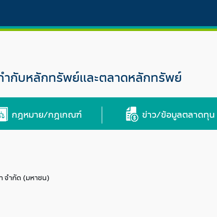
กับหลักทรัพย์และตลาดหลักทรัพย์
กฎหมาย/กฎเกณฑ์
ข่าว/ข้อมูลตลาดทุน
ฒนา จำกัด (มหาชน)