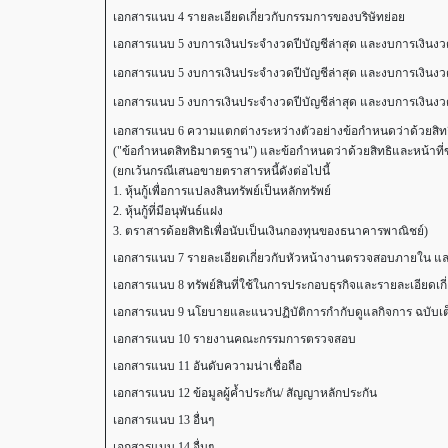
เอกสารแนบ 4 รายละเอียดเกี่ยวกับกรรมการของบริษัทย่อย
เอกสารแนบ 5 งบการเงินประจำงวดปีบัญชีล่าสุด และงบการเงินงวด
เอกสารแนบ 5 งบการเงินประจำงวดปีบัญชีล่าสุด และงบการเงินงว
เอกสารแนบ 5 งบการเงินประจำงวดปีบัญชีล่าสุด และงบการเงินงว
เอกสารแนบ 6 ความแตกต่างระหว่างตัวอย่างข้อกำหนดว่าด้วยสิทธิและหน
("ข้อกำหนดสิทธิมาตรฐาน") และข้อกำหนดว่าด้วยสิทธิและหน้าที่ของผู้อ
(ยกเว้นกรณีเสนอขายตราสารหนี้ดังต่อไปนี้
1. หุ้นกู้เพื่อการแปลงสินทรัพย์เป็นหลักทรัพย์
2. หุ้นกู้ที่มีอนุพันธ์แฝง
3. ตราสารด้อยสิทธิเพื่อนับเป็นเงินกองทุนของธนาคารพาณิชย์)
เอกสารแนบ 7 รายละเอียดเกี่ยวกับหัวหน้างานตรวจสอบภายใน และห
เอกสารแนบ 8 ทรัพย์สินที่ใช้ในการประกอบธุรกิจและรายละเอียดเก
เอกสารแนบ 9 นโยบายและแนวปฏิบัติการกำกับดูแลกิจการ ฉบับเต็ม
เอกสารแนบ 10 รายงานคณะกรรมการตรวจสอบ
เอกสารแนบ 11 อันดับความน่าเชื่อถือ
เอกสารแนบ 12 ข้อมูลผู้ค้ำประกัน/ สัญญาหลักประกัน
เอกสารแนบ 13 อื่นๆ
เอกสารแนบ 14 อื่นๆ