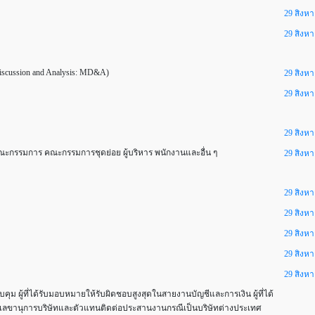
29 สิงห
29 สิงห
ussion and Analysis: MD&A)
29 สิงห
29 สิงห
29 สิงห
กรรมการ คณะกรรมการชุดย่อย ผู้บริหาร พนักงานและอื่น ๆ
29 สิงห
29 สิงห
29 สิงห
29 สิงห
29 สิงห
29 สิงห
คุม ผู้ที่ได้รับมอบหมายให้รับผิดชอบสูงสุดในสายงานบัญชีและการเงิน ผู้ที่ได้
ลขานุการบริษัทและตัวแทนติดต่อประสานงานกรณีเป็นบริษัทต่างประเทศ