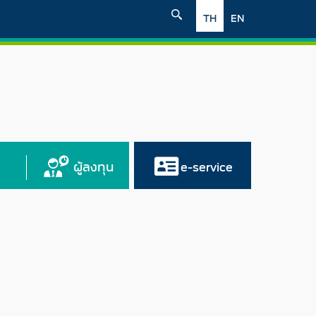
TH
EN
ผู้ลงทุน
e-service