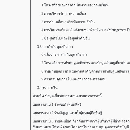
1 โครงสร้างและการดำเนินงานของกลุ่มบริษัท
2 การบริหารจัดการความเสี่ยง
3 การขับเคลื่อนธุรกิจเพื่อความยั่งยืน
4 การวิเคราะห์และคำอธิบายของฝ่ายจัดการ (Management Disc
5 ข้อมูลทั่วไปและข้อมูลสำคัญอื่น
3.3 การกำกับดูแลกิจการ
6 นโยบายการกำกับดูแลกิจการ
7 โครงสร้างการกำกับดูแลกิจการ และข้อมูลสำคัญเกี่ยวกับคณะ
8 รายงานผลการดำเนินงานสำคัญด้านการกำกับดูแลกิจการ
9 การควบคุมภายในและรายการระหว่างกัน
3.4 งบการเงิน
ส่วนที่ 4 ข้อมูลเกี่ยวกับการเสนอขายตราสารหนี้
เอกสารแนบ 1 ร่างข้อกำหนดสิทธิ
เอกสารแนบ 2 ร่างสัญญาแต่งตั้งผู้แทนผู้ถือหุ้นกู้
เอกสารแนบ 3 รายละเอียดเกี่ยวกับกรรมการ ผู้บริหาร ผู้มีอำนาจควบ
รับมอบหมายให้รับผิดชอบโดยตรงในการควบคุมดูแลการทำบัญชี เ