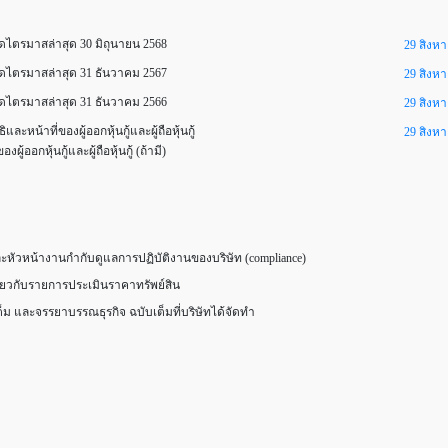
ไตรมาสล่าสุด 30 มิถุนายน 2568
29 สิงห
ดไตรมาสล่าสุด 31 ธันวาคม 2567
29 สิงห
ดไตรมาสล่าสุด 31 ธันวาคม 2566
29 สิงห
้าที่ของผู้ออกหุ้นกู้และผู้ถือหุ้นกู้
29 สิงห
อกหุ้นกู้และผู้ถือหุ้นกู้ (ถ้ามี)
ัวหน้างานกำกับดูแลการปฏิบัติงานของบริษัท (compliance)
ี่ยวกับรายการประเมินราคาทรัพย์สิน
 และจรรยาบรรณธุรกิจ ฉบับเต็มที่บริษัทได้จัดทำ