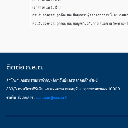
เอกสารแนบ 15 อื่นๆ
ส่วนรับรองความถูกต้องของข้อมูลส่วนผู้ออกตราสารหนี้ (ลงนามแล
ส่วนรับรองความถูกต้องของข้อมูลเกี่ยวกับการเสนอขาย (ลงนามแล
ติดต่อ ก.ล.ต.
สำนักงานคณะกรรมการกำกับหลักทรัพย์และตลาดหลักทรัพย์
333/3 ถนนวิภาวดีรังสิต แขวงจอมพล เขตจตุจักร กรุงเทพมหานคร 10900
งานรับ-ส่งเอกสาร :
saraban@sec.or.th