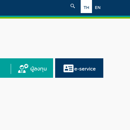
TH
EN
ผู้ลงทุน
e-service