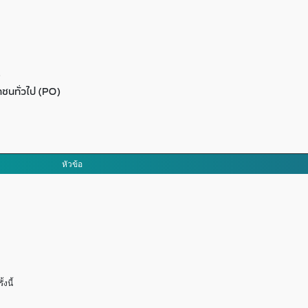
)
ชนทั่วไป (PO)
หัวข้อ
งนี้