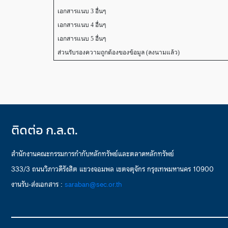
เอกสารแนบ 3 อื่นๆ
เอกสารแนบ 4 อื่นๆ
เอกสารแนบ 5 อื่นๆ
ส่วนรับรองความถูกต้องของข้อมูล (ลงนามแล้ว)
ติดต่อ ก.ล.ต.
สำนักงานคณะกรรมการกำกับหลักทรัพย์และตลาดหลักทรัพย์
333/3 ถนนวิภาวดีรังสิต แขวงจอมพล เขตจตุจักร กรุงเทพมหานคร 10900
งานรับ-ส่งเอกสาร :
saraban@sec.or.th