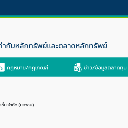
กับหลักทรัพย์และตลาดหลักทรัพย์
กฎหมาย/กฎเกณฑ์
ข่าว/ข้อมูลตลาดทุน
เรชั่น จำกัด (มหาชน)