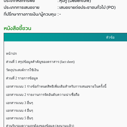
ประเภทหลักทรัพย์
:
หุ้นกู้ (Debenture)
ประเภทการเสนอขาย
:
เสนอขายต่อประชาชนทั่วไป (PO)
ที่ปรึกษาทางการเงิน/ผู้ควบคุม
:
-
หนังสือชี้ชวน
หัวข้อ
หน้าปก
ส่วนที่ 1 สรุปข้อมูลสำคัญของตราสาร (fact sheet)
วัตถุประสงค์การใช้เงิน
ส่วนที่ 2 รายการข้อมูล
เอกสารแนบ 1 ร่างข้อกำหนดสิทธิเพิ่มเติมสำหรับการเสนอขายในครั้งนี้
เอกสารแนบ 2 รายงานการจัดอันดับความน่าเชื่อถือ
เอกสารแนบ 3 อื่นๆ
เอกสารแนบ 4 อื่นๆ
เอกสารแนบ 5 อื่นๆ
ส่วนรับรองความถูกต้องของข้อมูล (ลงนามแล้ว)