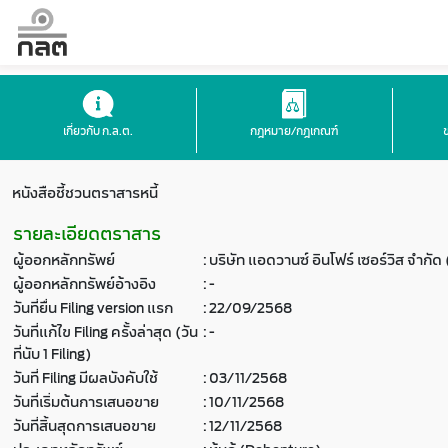
เกี่ยวกับ ก.ล.ต.
กฎหมาย/กฎเกณฑ์
หนังสือชี้ชวนตราสารหนี้
รายละเอียดตราสาร
ผู้ออกหลักทรัพย์
:
บริษัท แอดวานซ์ อินโฟร์ เซอร์วิส จำกั
ผู้ออกหลักทรัพย์อ้างอิง
:
-
วันที่ยื่น Filing version แรก
:
22/09/2568
วันที่แก้ไข Filing ครั้งล่าสุด (วัน
:
-
ที่นับ 1 Filing)
วันที่ Filing มีผลบังคับใช้
:
03/11/2568
วันที่เริ่มต้นการเสนอขาย
:
10/11/2568
วันที่สิ้นสุดการเสนอขาย
:
12/11/2568