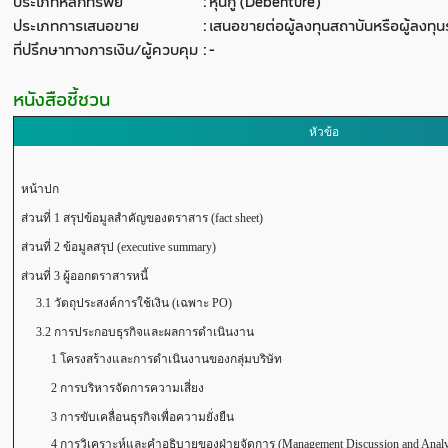
ประเภทหลักทรัพย์
:
หุ้นกู้ (Debenture)
ประเภทการเสนอขาย
:
เสนอขายต่อผู้ลงทุนสถาบันหรือผู้ลงท
ที่ปรึกษาทางการเงิน/ผู้ควบคุม
:
-
หนังสือชี้ชวน
หัวข้อ
หน้าปก
ส่วนที่ 1 สรุปข้อมูลสำคัญของตราสาร (fact sheet)
ส่วนที่ 2 ข้อมูลสรุป (executive summary)
ส่วนที่ 3 ผู้ออกตราสารหนี้
3.1 วัตถุประสงค์การใช้เงิน (เฉพาะ PO)
3.2 การประกอบธุรกิจและผลการดำเนินงาน
1 โครงสร้างและการดำเนินงานของกลุ่มบริษัท
2 การบริหารจัดการความเสี่ยง
3 การขับเคลื่อนธุรกิจเพื่อความยั่งยืน
4 การวิเคราะห์และคำอธิบายของฝ่ายจัดการ (Management Discussion and Anal