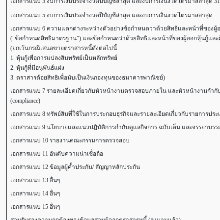
เอกสารแนบ 5 งบการเงินประจำงวดปีบัญชีล่าสุด และงบการเงินงวดไตรมาสล่าสุด 31
เอกสารแนบ 5 งบการเงินประจำงวดปีบัญชีล่าสุด และงบการเงินงวดไตรมาสล่าสุด
เอกสารแนบ 6 ความแตกต่างระหว่างตัวอย่างข้อกำหนดว่าด้วยสิทธิและหน้าที่ของผู้ออกหุ้
("ข้อกำหนดสิทธิมาตรฐาน") และข้อกำหนดว่าด้วยสิทธิและหน้าที่ของผู้ออกหุ้นกู้และผู้ถือ
(ยกเว้นกรณีเสนอขายตราสารหนี้ดังต่อไปนี้
1. หุ้นกู้เพื่อการแปลงสินทรัพย์เป็นหลักทรัพย์
2. หุ้นกู้ที่มีอนุพันธ์แฝง
3. ตราสารด้อยสิทธิเพื่อนับเป็นเงินกองทุนของธนาคารพาณิชย์)
เอกสารแนบ 7 รายละเอียดเกี่ยวกับหัวหน้างานตรวจสอบภายใน และหัวหน้างานกำกับ
(compliance)
เอกสารแนบ 8 ทรัพย์สินที่ใช้ในการประกอบธุรกิจและรายละเอียดเกี่ยวกับรายการประเ
เอกสารแนบ 9 นโยบายและแนวปฏิบัติการกำกับดูแลกิจการ ฉบับเต็ม และจรรยาบรรณธุร
เอกสารแนบ 10 รายงานคณะกรรมการตรวจสอบ
เอกสารแนบ 11 อันดับความน่าเชื่อถือ
เอกสารแนบ 12 ข้อมูลผู้ค้ำประกัน/ สัญญาหลักประกัน
เอกสารแนบ 13 อื่นๆ
เอกสารแนบ 14 อื่นๆ
เอกสารแนบ 15 อื่นๆ