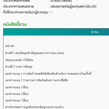
ประเภทหลักทรัพย์
:
ตั๋วเงิน (Note)
ประเภทการเสนอขาย
:
เสนอขายต่อผู้ลงทุนสถาบัน (II)
ที่ปรึกษาทางการเงิน/ผู้ควบคุม
:
-
หนังสือชี้ชวน
หัวข้อ
หน้าปก
ส่วนที่ 1 สรุปข้อมูลสำคัญของตราสาร (fact sheet)
วัตถุประสงค์การใช้เงิน
ส่วนที่ 2 รายการข้อมูล
เอกสารแนบ 1 ร่างข้อกำหนดสิทธิเพิ่มเติมสำหรับการเสนอขายในครั้งนี้
เอกสารแนบ 2 รายงานการจัดอันดับความน่าเชื่อถือ
เอกสารแนบ 3 อื่นๆ
เอกสารแนบ 4 อื่นๆ
เอกสารแนบ 5 อื่นๆ
ส่วนรับรองความถูกต้องของข้อมูล (ลงนามแล้ว)