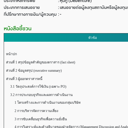
ประเภทหลักทรัพย์
:
หุ้นกู้ (Debenture)
ประเภทการเสนอขาย
:
เสนอขายต่อผู้ลงทุนสถาบันหรือผู้ลงท
ที่ปรึกษาทางการเงิน/ผู้ควบคุม
:
-
หนังสือชี้ชวน
หัวข้อ
หน้าปก
ส่วนที่ 1 สรุปข้อมูลสำคัญของตราสาร (fact sheet)
ส่วนที่ 2 ข้อมูลสรุป (executive summary)
ส่วนที่ 3 ผู้ออกตราสารหนี้
3.1 วัตถุประสงค์การใช้เงิน (เฉพาะ PO)
3.2 การประกอบธุรกิจและผลการดำเนินงาน
1 โครงสร้างและการดำเนินงานของกลุ่มบริษัท
2 การบริหารจัดการความเสี่ยง
3 การขับเคลื่อนธุรกิจเพื่อความยั่งยืน
4 การวิเคราะห์และคำอธิบายของฝ่ายจัดการ (Management Discussion and Anal