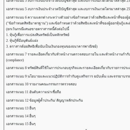
เอกสารแนบ 5 งบการเงินประจำงวดปีบัญชีล่าสุด และงบการเงินงวดไตรมาสล่าสุด 2
เอกสารแนบ 5 งบการเงินประจำงวดปีบัญชีล่าสุด และงบการเงินงวดไตรมาสล่าสุด 2
เอกสารแนบ 6 ความแตกต่างระหว่างตัวอย่างข้อกำหนดว่าด้วยสิทธิและหน้าที่ของผู้ออกหุ้
("ข้อกำหนดสิทธิมาตรฐาน") และข้อกำหนดว่าด้วยสิทธิและหน้าที่ของผู้ออกหุ้นกู้และผู้ถือ
(ยกเว้นกรณีเสนอขายตราสารหนี้ดังต่อไปนี้
1. หุ้นกู้เพื่อการแปลงสินทรัพย์เป็นหลักทรัพย์
2. หุ้นกู้ที่มีอนุพันธ์แฝง
3. ตราสารด้อยสิทธิเพื่อนับเป็นเงินกองทุนของธนาคารพาณิชย์)
เอกสารแนบ 7 รายละเอียดเกี่ยวกับหัวหน้างานตรวจสอบภายใน และหัวหน้างานกำกับ
(compliance)
เอกสารแนบ 8 ทรัพย์สินที่ใช้ในการประกอบธุรกิจและรายละเอียดเกี่ยวกับรายการประเ
เอกสารแนบ 9 นโยบายและแนวปฏิบัติการกำกับดูแลกิจการ ฉบับเต็ม และจรรยาบรรณธุร
เอกสารแนบ 10 รายงานคณะกรรมการตรวจสอบ
เอกสารแนบ 11 อันดับความน่าเชื่อถือ
เอกสารแนบ 12 ข้อมูลผู้ค้ำประกัน/ สัญญาหลักประกัน
เอกสารแนบ 13 อื่นๆ
เอกสารแนบ 14 อื่นๆ
เอกสารแนบ 15 อื่นๆ