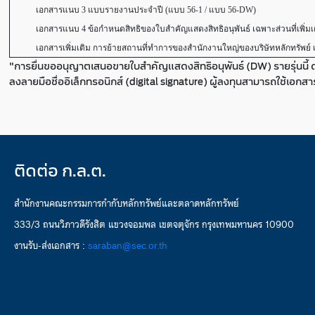
เอกสารแนบ 3 แบบรายงานประจำปี (แบบ 56-1 / แบบ 56-DW)
เอกสารแนบ 4 ข้อกำหนดสิทธิของใบสำคัญแสดงสิทธิอนุพันธ์ เฉพาะส่วนที่เพิ่มเติม
เอกสารเพิ่มเติม การย้ายสถานที่ทำการของสำนักงานใหญ่ของบริษัทหลักทรัพย์ เ
"การยื่นขออนุญาตเสนอขายใบสำคัญแสดงสิทธิอนุพันธ์ (DW) รายรุ่นนี้ 
ลงลายมือชื่ออิเล็กทรอนิกส์ (digital signature) ผู้ลงทุนสามารถใช้เอกส
ติดต่อ ก.ล.ต.
สำนักงานคณะกรรมการกำกับหลักทรัพย์และตลาดหลักทรัพย์
333/3 ถนนวิภาวดีรังสิต แขวงจอมพล เขตจตุจักร กรุงเทพมหานคร 10900
งานรับ-ส่งเอกสาร :
saraban@sec.or.th