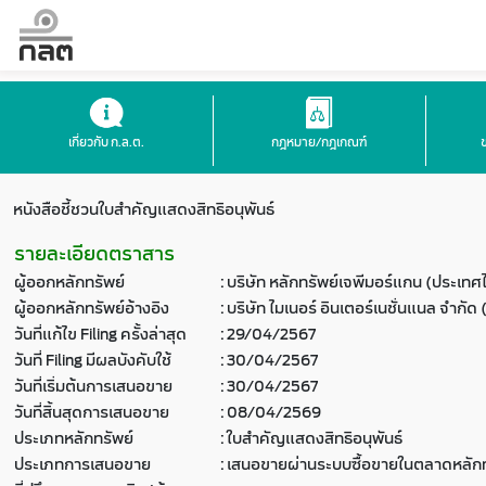
เกี่ยวกับ ก.ล.ต.
กฎหมาย/กฎเกณฑ์
หนังสือชี้ชวนใบสำคัญแสดงสิทธิอนุพันธ์
รายละเอียดตราสาร
ผู้ออกหลักทรัพย์
:
บริษัท หลักทรัพย์เจพีมอร์แกน (ประเทศ
ผู้ออกหลักทรัพย์อ้างอิง
:
บริษัท ไมเนอร์ อินเตอร์เนชั่นแนล จำกัด
วันที่แก้ไข Filing ครั้งล่าสุด
:
29/04/2567
วันที่ Filing มีผลบังคับใช้
:
30/04/2567
วันที่เริ่มต้นการเสนอขาย
:
30/04/2567
วันที่สิ้นสุดการเสนอขาย
:
08/04/2569
ประเภทหลักทรัพย์
:
ใบสำคัญแสดงสิทธิอนุพันธ์
ประเภทการเสนอขาย
:
เสนอขายผ่านระบบซื้อขายในตลาดหลักท