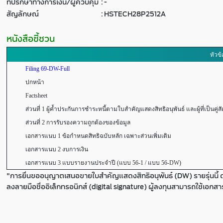
ที่ปรึกษาทางการเงิน/ผู้ควบคุม
:
-
สัญลักษณ์
:
HSTECH28P2512A
หนังสือชี้ชวน
หัวข้
Filing 69-DW-Full
ปกหน้า
Factsheet
ส่วนที่ 1 ผู้ค้ำประกันการชำระหนี้ตามใบสำคัญแสดงสิทธิอนุพันธ์ และผู้ที่เป็นคู่ส
ส่วนที่ 2 การรับรองความถูกต้องของข้อมูล
เอกสารแนบ 1 ข้อกำหนดสิทธิฉบับหลัก เฉพาะส่วนเพิ่มเติม
เอกสารแนบ 2 งบการเงิน
เอกสารแนบ 3 แบบรายงานประจำปี (แบบ 56-1 / แบบ 56-DW)
"การยื่นขออนุญาตเสนอขายใบสำคัญแสดงสิทธิอนุพันธ์ (DW) รายรุ่นนี้ 
ลงลายมือชื่ออิเล็กทรอนิกส์ (digital signature) ผู้ลงทุนสามารถใช้เอกส