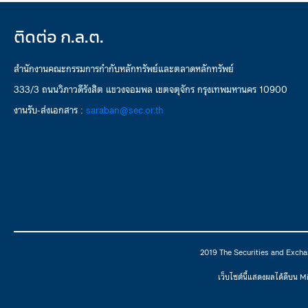
ติดต่อ ก.ล.ต.
สำนักงานคณะกรรมการกำกับหลักทรัพย์และตลาดหลักทรัพย์
333/3 ถนนวิภาวดีรังสิต แขวงจอมพล เขตจตุจักร กรุงเทพมหานคร 10900
งานรับ-ส่งเอกสาร :
saraban@sec.or.th
2019 The Securities and Excha
เว็บไซต์นี้แสดงผลได้ดีบน 