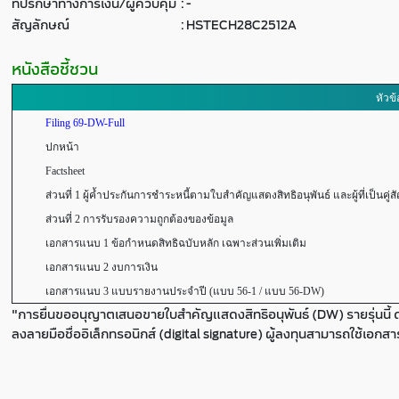
ที่ปรึกษาทางการเงิน/ผู้ควบคุม
:
-
สัญลักษณ์
:
HSTECH28C2512A
หนังสือชี้ชวน
หัวข้
Filing 69-DW-Full
ปกหน้า
Factsheet
ส่วนที่ 1 ผู้ค้ำประกันการชำระหนี้ตามใบสำคัญแสดงสิทธิอนุพันธ์ และผู้ที่เป็นคู่ส
ส่วนที่ 2 การรับรองความถูกต้องของข้อมูล
เอกสารแนบ 1 ข้อกำหนดสิทธิฉบับหลัก เฉพาะส่วนเพิ่มเติม
เอกสารแนบ 2 งบการเงิน
เอกสารแนบ 3 แบบรายงานประจำปี (แบบ 56-1 / แบบ 56-DW)
"การยื่นขออนุญาตเสนอขายใบสำคัญแสดงสิทธิอนุพันธ์ (DW) รายรุ่นนี้ 
ลงลายมือชื่ออิเล็กทรอนิกส์ (digital signature) ผู้ลงทุนสามารถใช้เอกส