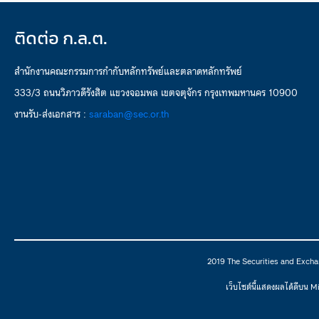
ติดต่อ ก.ล.ต.
สำนักงานคณะกรรมการกำกับหลักทรัพย์และตลาดหลักทรัพย์
333/3 ถนนวิภาวดีรังสิต แขวงจอมพล เขตจตุจักร กรุงเทพมหานคร 10900
งานรับ-ส่งเอกสาร :
saraban@sec.or.th
2019 The Securities and Excha
เว็บไซต์นี้แสดงผลได้ดีบน 