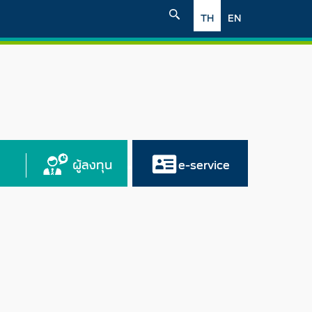
TH
EN
ผู้ลงทุน
e-service