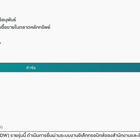
อนุพันธ์
ซื้อขายในตลาดหลักทรัพย์
A
หัวข้อ
W)
) รายรุ่นนี้ ดำเนินการยื่นผ่านระบบงานอิเล็กทรอนิกส์ของสำนักงานและรั