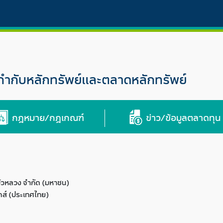
กับหลักทรัพย์และตลาดหลักทรัพย์
กฎหมาย/กฎเกณฑ์
ข่าว/ข้อมูลตลาดทุน
 บัวหลวง จำกัด (มหาชน)
ิคส์ (ประเทศไทย)