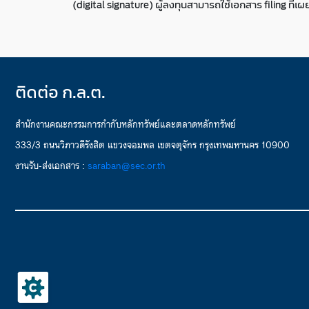
(digital signature) ผู้ลงทุนสามารถใช้เอกสาร filing ที
ติดต่อ ก.ล.ต.
สำนักงานคณะกรรมการกำกับหลักทรัพย์และตลาดหลักทรัพย์
333/3 ถนนวิภาวดีรังสิต แขวงจอมพล เขตจตุจักร กรุงเทพมหานคร 10900
งานรับ-ส่งเอกสาร :
saraban@sec.or.th