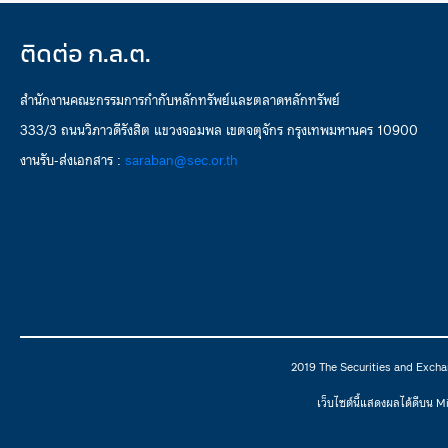
ติดต่อ ก.ล.ต.
สำนักงานคณะกรรมการกำกับหลักทรัพย์และตลาดหลักทรัพย์
333/3 ถนนวิภาวดีรังสิต แขวงจอมพล เขตจตุจักร กรุงเทพมหานคร 10900
งานรับ-ส่งเอกสาร :
saraban@sec.or.th
2019 The Securities and Excha
เว็บไซต์นี้แสดงผลได้ดีบน 