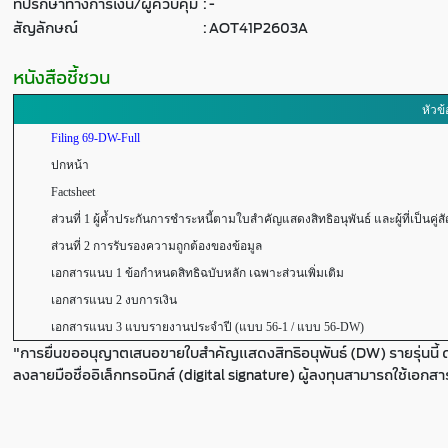
ที่ปรึกษาทางการเงิน/ผู้ควบคุม
:
-
สัญลักษณ์
:
AOT41P2603A
หนังสือชี้ชวน
หัวข้
Filing 69-DW-Full
ปกหน้า
Factsheet
ส่วนที่ 1 ผู้ค้ำประกันการชำระหนี้ตามใบสำคัญแสดงสิทธิอนุพันธ์ และผู้ที่เป็นคู่ส
ส่วนที่ 2 การรับรองความถูกต้องของข้อมูล
เอกสารแนบ 1 ข้อกำหนดสิทธิฉบับหลัก เฉพาะส่วนเพิ่มเติม
เอกสารแนบ 2 งบการเงิน
เอกสารแนบ 3 แบบรายงานประจำปี (แบบ 56-1 / แบบ 56-DW)
"การยื่นขออนุญาตเสนอขายใบสำคัญแสดงสิทธิอนุพันธ์ (DW) รายรุ่นนี้ 
ลงลายมือชื่ออิเล็กทรอนิกส์ (digital signature) ผู้ลงทุนสามารถใช้เอกส