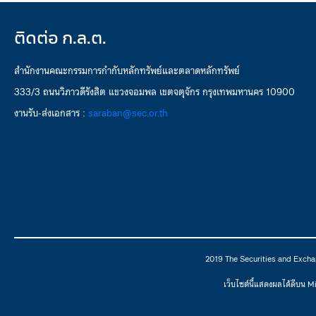
ติดต่อ ก.ล.ต.
สำนักงานคณะกรรมการกำกับหลักทรัพย์และตลาดหลักทรัพย์
333/3 ถนนวิภาวดีรังสิต แขวงจอมพล เขตจตุจักร กรุงเทพมหานคร 10900
งานรับ-ส่งเอกสาร :
saraban@sec.or.th
2019 The Securities and Excha
เว็บไซต์นี้แสดงผลได้ดีบน 