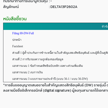
ที่ปรึกษาทางการเงิน/ผู้ควบคุม
:
-
สัญลักษณ์
:
DELTA13P2602A
หนังสือชี้ชวน
หัวข้
Filing 69-DW-Full
ปกหน้า
Factsheet
ส่วนที่ 1 ผู้ค้ำประกันการชำระหนี้ตามใบสำคัญแสดงสิทธิอนุพันธ์ และผู้ที่เป็นคู่ส
ส่วนที่ 2 การรับรองความถูกต้องของข้อมูล
เอกสารแนบ 1 ข้อกำหนดสิทธิฉบับหลัก เฉพาะส่วนเพิ่มเติม
เอกสารแนบ 2 งบการเงิน
เอกสารแนบ 3 แบบรายงานประจำปี (แบบ 56-1 / แบบ 56-DW)
"การยื่นขออนุญาตเสนอขายใบสำคัญแสดงสิทธิอนุพันธ์ (DW) รายรุ่นนี้ 
ลงลายมือชื่ออิเล็กทรอนิกส์ (digital signature) ผู้ลงทุนสามารถใช้เอกส