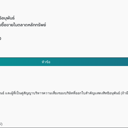
อนุพันธ์
ซื้อขายในตลาดหลักทรัพย์
D
หัวข้อ
และผู้ที่เป็นคู่สัญญาบริหารความเสี่ยงของบริษัทที่ออกใบสำคัญแสดงสิทธิอนุพันธ์ (ถ้ามี
W)