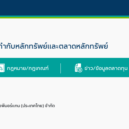
กับหลักทรัพย์และตลาดหลักทรัพย์
กฎหมาย/กฎเกณฑ์
ข่าว/ข้อมูลตลาดทุน
 เจพีมอร์แกน (ประเทศไทย) จำกัด