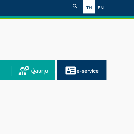
TH
EN
ผู้ลงทุน
e-service