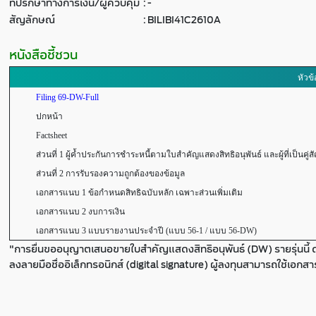
ที่ปรึกษาทางการเงิน/ผู้ควบคุม
:
-
สัญลักษณ์
:
BILIBI41C2610A
หนังสือชี้ชวน
หัวข้
Filing 69-DW-Full
ปกหน้า
Factsheet
ส่วนที่ 1 ผู้ค้ำประกันการชำระหนี้ตามใบสำคัญแสดงสิทธิอนุพันธ์ และผู้ที่เป็นคู่ส
ส่วนที่ 2 การรับรองความถูกต้องของข้อมูล
เอกสารแนบ 1 ข้อกำหนดสิทธิฉบับหลัก เฉพาะส่วนเพิ่มเติม
เอกสารแนบ 2 งบการเงิน
เอกสารแนบ 3 แบบรายงานประจำปี (แบบ 56-1 / แบบ 56-DW)
"การยื่นขออนุญาตเสนอขายใบสำคัญแสดงสิทธิอนุพันธ์ (DW) รายรุ่นนี้ 
ลงลายมือชื่ออิเล็กทรอนิกส์ (digital signature) ผู้ลงทุนสามารถใช้เอกส