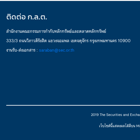
ติดต่อ ก.ล.ต.
สำนักงานคณะกรรมการกำกับหลักทรัพย์และตลาดหลักทรัพย์
333/3 ถนนวิภาวดีรังสิต แขวงจอมพล เขตจตุจักร กรุงเทพมหานคร 10900
งานรับ-ส่งเอกสาร :
saraban@sec.or.th
2019 The Securities and Excha
เว็บไซต์นี้แสดงผลได้ดีบน 