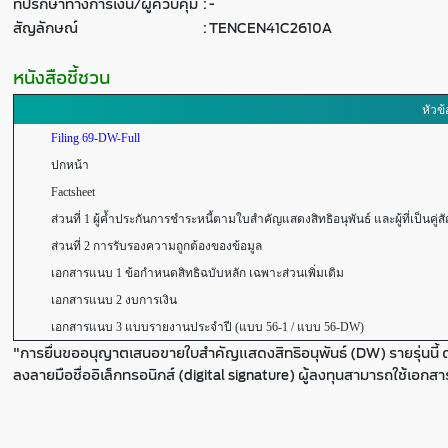
ที่ปรึกษาทางการเงิน/ผู้ควบคุม
:
-
สัญลักษณ์
:
TENCEN41C2610A
หนังสือชี้ชวน
หัวข้
Filing 69-DW-Full
ปกหน้า
Factsheet
ส่วนที่ 1 ผู้ค้ำประกันการชำระหนี้ตามใบสำคัญแสดงสิทธิอนุพันธ์ และผู้ที่เป็นคู่ส
ส่วนที่ 2 การรับรองความถูกต้องของข้อมูล
เอกสารแนบ 1 ข้อกำหนดสิทธิฉบับหลัก เฉพาะส่วนเพิ่มเติม
เอกสารแนบ 2 งบการเงิน
เอกสารแนบ 3 แบบรายงานประจำปี (แบบ 56-1 / แบบ 56-DW)
"การยื่นขออนุญาตเสนอขายใบสำคัญแสดงสิทธิอนุพันธ์ (DW) รายรุ่นนี้ 
ลงลายมือชื่ออิเล็กทรอนิกส์ (digital signature) ผู้ลงทุนสามารถใช้เอกส