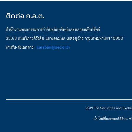
ติดต่อ ก.ล.ต.
สำนักงานคณะกรรมการกำกับหลักทรัพย์และตลาดหลักทรัพย์
333/3 ถนนวิภาวดีรังสิต แขวงจอมพล เขตจตุจักร กรุงเทพมหานคร 10900
งานรับ-ส่งเอกสาร :
saraban@sec.or.th
2019 The Securities and Excha
เว็บไซต์นี้แสดงผลได้ดีบน 